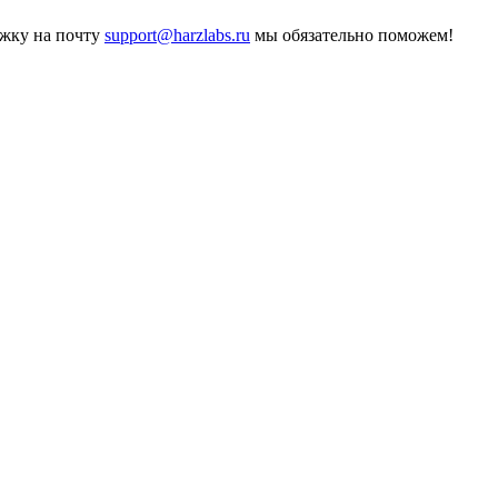
ржку на почту
support@harzlabs.ru
мы обязательно поможем!