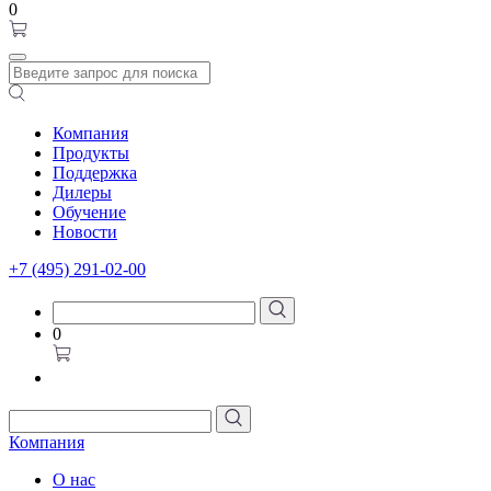
0
Компания
Продукты
Поддержка
Дилеры
Обучение
Новости
+7 (495) 291-02-00
0
Компания
О нас