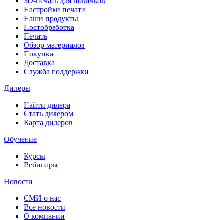
3D-печать для новичков
Настройки печати
Наши продукты
Постобработка
Печать
Обзор материалов
Покупка
Доставка
Служба поддержки
Дилеры
Найти дилера
Cтать дилером
Карта дилеров
Обучение
Курсы
Вебинары
Новости
СМИ о нас
Все новости
О компании