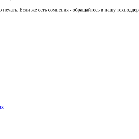
ю печать. Если же есть сомнения - обращайтесь в нашу техподде
ых