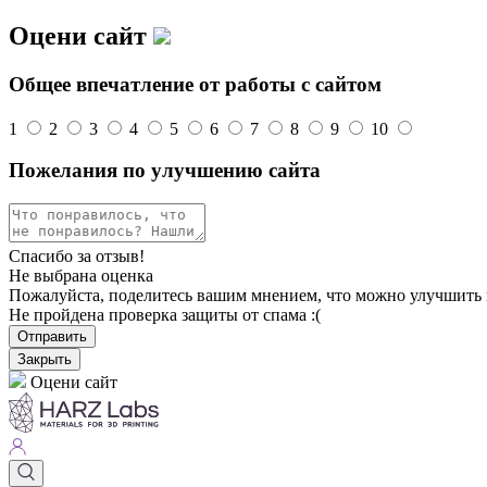
Оцени сайт
Общее впечатление от работы с сайтом
1
2
3
4
5
6
7
8
9
10
Пожелания по улучшению сайта
Спасибо за отзыв!
Не выбрана оценка
Пожалуйста, поделитесь вашим мнением, что можно улучшить 
Не пройдена проверка защиты от спама :(
Отправить
Закрыть
Оцени сайт