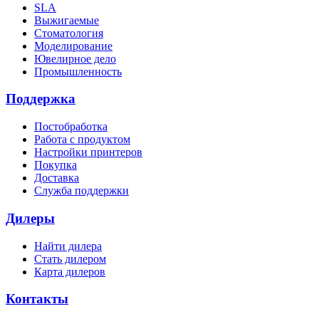
SLA
Выжигаемые
Стоматология
Моделирование
Ювелирное дело
Промышленность
Поддержка
Постобработка
Работа с продуктом
Настройки принтеров
Покупка
Доставка
Служба поддержки
Дилеры
Найти дилера
Cтать дилером
Карта дилеров
Контакты