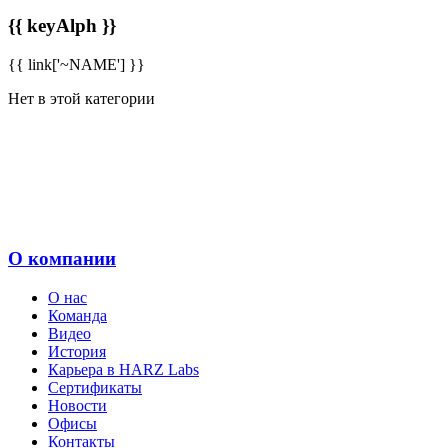
{{ keyAlph }}
{{ link['~NAME'] }}
Нет в этой категории
О компании
О нас
Команда
Видео
История
Карьера в HARZ Labs
Сертификаты
Новости
Офисы
Контакты