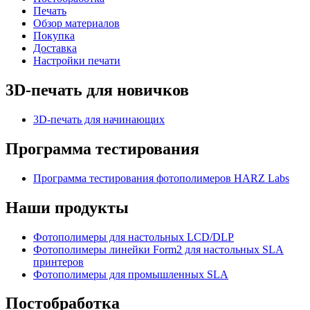
Печать
Обзор материалов
Покупка
Доставка
Настройки печати
3D-печать для новичков
3D-печать для начинающих
Программа тестирования
Программа тестирования фотополимеров HARZ Labs
Наши продукты
Фотополимеры для настольных LCD/DLP
Фотополимеры линейки Form2 для настольных SLA
принтеров
Фотополимеры для промышленных SLA
Постобработка