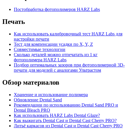
Постобработка фотополимеров HARZ Labs
Печать
Как использовать калибровочный тест HARZ Labs для
настройки печати
Тест для компенсации усадки по X, Y, Z
Совместимые технологии
Сколько деталей можно отпечатать из 1 кг
фотополимера HARZ Labs
Подбор оптимальных зазоров при фотополимерной 3D-
печати для моделей с аналогами Ультрастом
Обзор материалов
Хранение и использование полимера
Обновление Dental Sand
Рекомендации по использованию Dental Sand PRO и
Dental Bleach PRO
Как использовать HARZ Labs Dental Glaze?
Как выжигать Dental Cast и Dental Cast Cherry PRO?
Литьё каркасов из Dental Cast и Dental Cast Cherry PRO