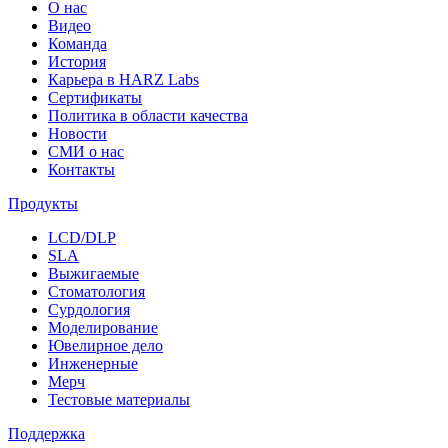
О нас
Видео
Команда
История
Карьера в HARZ Labs
Сертификаты
Политика в области качества
Новости
СМИ о нас
Контакты
Продукты
LCD/DLP
SLA
Выжигаемые
Стоматология
Сурдология
Моделирование
Ювелирное дело
Инженерные
Мерч
Тестовые материалы
Поддержка