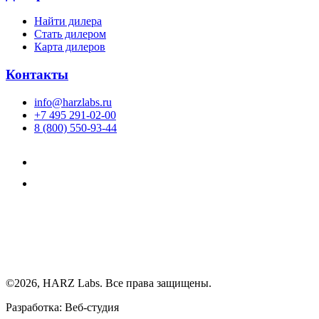
Найти дилера
Cтать дилером
Карта дилеров
Контакты
info@harzlabs.ru
+7 495 291-02-00
8 (800) 550-93-44
©2026, HARZ Labs. Все права защищены.
Разработка: Веб-студия
Realink