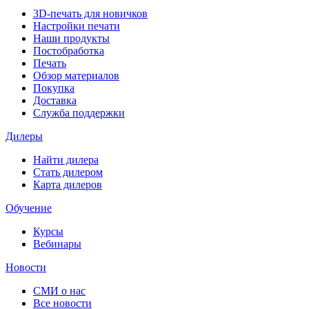
3D-печать для новичков
Настройки печати
Наши продукты
Постобработка
Печать
Обзор материалов
Покупка
Доставка
Служба поддержки
Дилеры
Найти дилера
Cтать дилером
Карта дилеров
Обучение
Курсы
Вебинары
Новости
СМИ о нас
Все новости