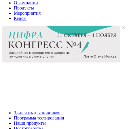
О компании
Продукты
Мероприятия
Кейсы
3д-печать для новичков
Программа тестирования
Наши продукты
Постобработка