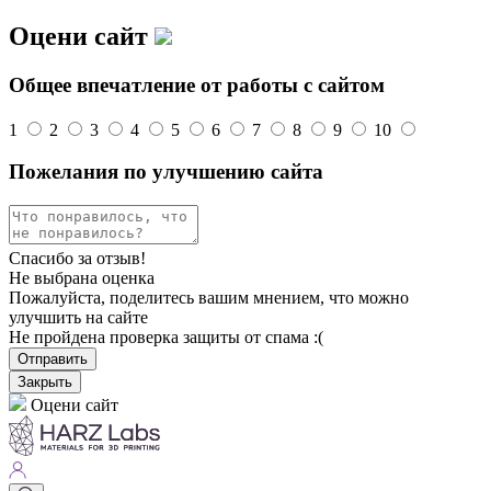
Оцени сайт
Общее впечатление от работы с сайтом
1
2
3
4
5
6
7
8
9
10
Пожелания по улучшению сайта
Спасибо за отзыв!
Не выбрана оценка
Пожалуйста, поделитесь вашим мнением, что можно
улучшить на сайте
Не пройдена проверка защиты от спама :(
Отправить
Закрыть
Оцени сайт