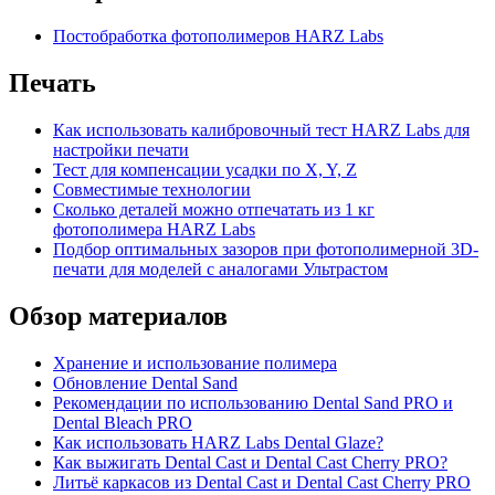
Постобработка фотополимеров HARZ Labs
Печать
Как использовать калибровочный тест HARZ Labs для
настройки печати
Тест для компенсации усадки по X, Y, Z
Совместимые технологии
Сколько деталей можно отпечатать из 1 кг
фотополимера HARZ Labs
Подбор оптимальных зазоров при фотополимерной 3D-
печати для моделей с аналогами Ультрастом
Обзор материалов
Хранение и использование полимера
Обновление Dental Sand
Рекомендации по использованию Dental Sand PRO и
Dental Bleach PRO
Как использовать HARZ Labs Dental Glaze?
Как выжигать Dental Cast и Dental Cast Cherry PRO?
Литьё каркасов из Dental Cast и Dental Cast Cherry PRO