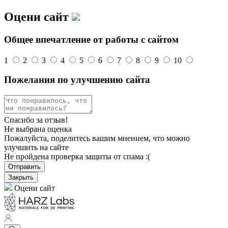
Оцени сайт
Общее впечатление от работы с сайтом
1
2
3
4
5
6
7
8
9
10
Пожелания по улучшению сайта
Спасибо за отзыв!
Не выбрана оценка
Пожалуйста, поделитесь вашим мнением, что можно
улучшить на сайте
Не пройдена проверка защиты от спама :(
Отправить
Закрыть
Оцени сайт