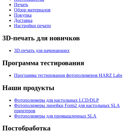
Печать
Обзор материалов
Покупка
Доставка
Настройки печати
3D-печать для новичков
3D-печать для начинающих
Программа тестирования
Программа тестирования фотополимеров HARZ Labs
Наши продукты
Фотополимеры для настольных LCD/DLP
Фотополимеры линейки Form2 для настольных SLA
принтеров
Фотополимеры для промышленных SLA
Постобработка