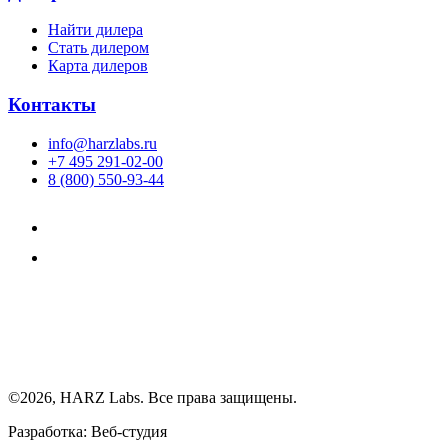
Найти дилера
Cтать дилером
Карта дилеров
Контакты
info@harzlabs.ru
+7 495 291-02-00
8 (800) 550-93-44
©2026, HARZ Labs. Все права защищены.
Разработка: Веб-студия
Realink