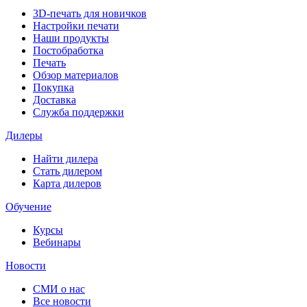
3D-печать для новичков
Настройки печати
Наши продукты
Постобработка
Печать
Обзор материалов
Покупка
Доставка
Служба поддержки
Дилеры
Найти дилера
Cтать дилером
Карта дилеров
Обучение
Курсы
Вебинары
Новости
СМИ о нас
Все новости