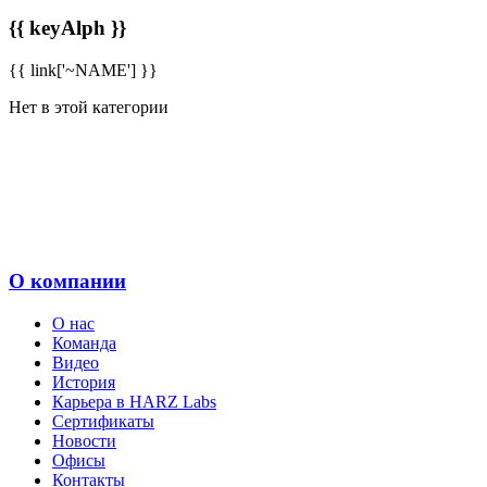
{{ keyAlph }}
{{ link['~NAME'] }}
Нет в этой категории
О компании
О нас
Команда
Видео
История
Карьера в HARZ Labs
Сертификаты
Новости
Офисы
Контакты