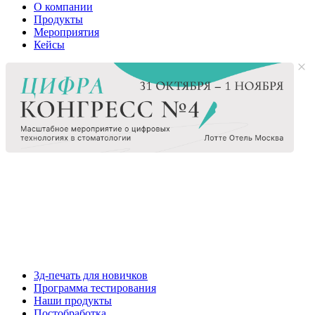
О компании
Продукты
Мероприятия
Кейсы
3д-печать для новичков
Программа тестирования
Наши продукты
Постобработка