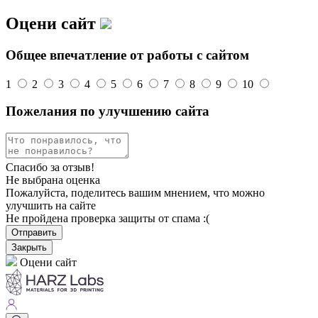
Оцени сайт
Общее впечатление от работы с сайтом
1
2
3
4
5
6
7
8
9
10
Пожелания по улучшению сайта
Спасибо за отзыв!
Не выбрана оценка
Пожалуйста, поделитесь вашим мнением, что можно
улучшить на сайте
Не пройдена проверка защиты от спама :(
Отправить
Закрыть
Оцени сайт