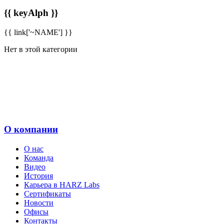
{{ keyAlph }}
{{ link['~NAME'] }}
Нет в этой категории
О компании
О нас
Команда
Видео
История
Карьера в HARZ Labs
Сертификаты
Новости
Офисы
Контакты