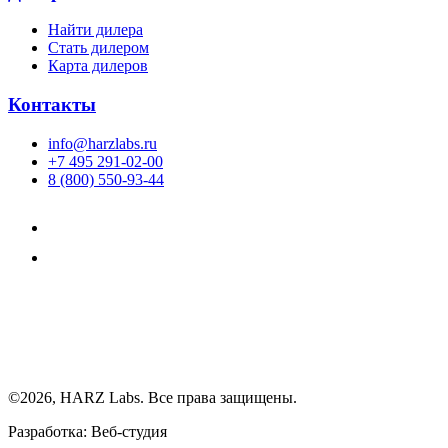
Найти дилера
Cтать дилером
Карта дилеров
Контакты
info@harzlabs.ru
+7 495 291-02-00
8 (800) 550-93-44
©2026, HARZ Labs. Все права защищены.
Разработка: Веб-студия
Realink