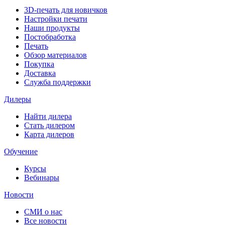
3D-печать для новичков
Настройки печати
Наши продукты
Постобработка
Печать
Обзор материалов
Покупка
Доставка
Служба поддержки
Дилеры
Найти дилера
Cтать дилером
Карта дилеров
Обучение
Курсы
Вебинары
Новости
СМИ о нас
Все новости