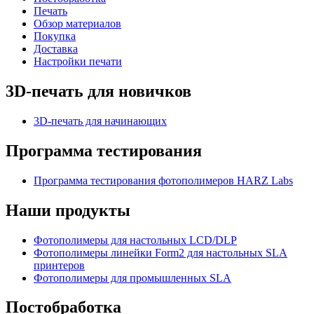
Печать
Обзор материалов
Покупка
Доставка
Настройки печати
3D-печать для новичков
3D-печать для начинающих
Программа тестирования
Программа тестирования фотополимеров HARZ Labs
Наши продукты
Фотополимеры для настольных LCD/DLP
Фотополимеры линейки Form2 для настольных SLA
принтеров
Фотополимеры для промышленных SLA
Постобработка