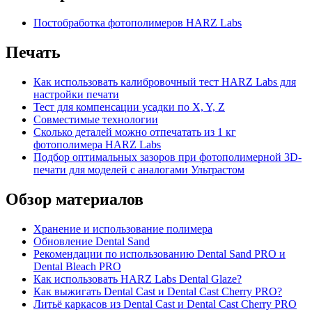
Постобработка фотополимеров HARZ Labs
Печать
Как использовать калибровочный тест HARZ Labs для
настройки печати
Тест для компенсации усадки по X, Y, Z
Совместимые технологии
Сколько деталей можно отпечатать из 1 кг
фотополимера HARZ Labs
Подбор оптимальных зазоров при фотополимерной 3D-
печати для моделей с аналогами Ультрастом
Обзор материалов
Хранение и использование полимера
Обновление Dental Sand
Рекомендации по использованию Dental Sand PRO и
Dental Bleach PRO
Как использовать HARZ Labs Dental Glaze?
Как выжигать Dental Cast и Dental Cast Cherry PRO?
Литьё каркасов из Dental Cast и Dental Cast Cherry PRO