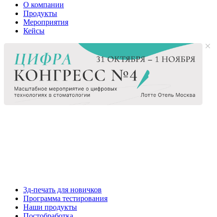
О компании
Продукты
Мероприятия
Кейсы
3д-печать для новичков
Программа тестирования
Наши продукты
Постобработка