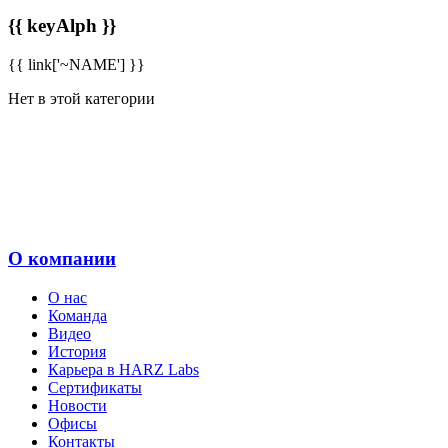
{{ keyAlph }}
{{ link['~NAME'] }}
Нет в этой категории
О компании
О нас
Команда
Видео
История
Карьера в HARZ Labs
Сертификаты
Новости
Офисы
Контакты