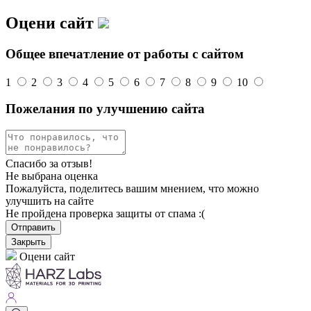
Оцени сайт
Общее впечатление от работы с сайтом
1
2
3
4
5
6
7
8
9
10
Пожелания по улучшению сайта
Спасибо за отзыв!
Не выбрана оценка
Пожалуйста, поделитесь вашим мнением, что можно
улучшить на сайте
Не пройдена проверка защиты от спама :(
Отправить
Закрыть
Оцени сайт