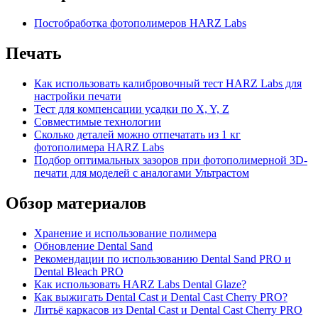
Постобработка фотополимеров HARZ Labs
Печать
Как использовать калибровочный тест HARZ Labs для
настройки печати
Тест для компенсации усадки по X, Y, Z
Совместимые технологии
Сколько деталей можно отпечатать из 1 кг
фотополимера HARZ Labs
Подбор оптимальных зазоров при фотополимерной 3D-
печати для моделей с аналогами Ультрастом
Обзор материалов
Хранение и использование полимера
Обновление Dental Sand
Рекомендации по использованию Dental Sand PRO и
Dental Bleach PRO
Как использовать HARZ Labs Dental Glaze?
Как выжигать Dental Cast и Dental Cast Cherry PRO?
Литьё каркасов из Dental Cast и Dental Cast Cherry PRO