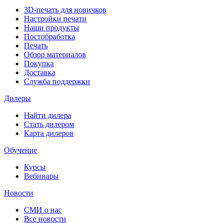
3D-печать для новичков
Настройки печати
Наши продукты
Постобработка
Печать
Обзор материалов
Покупка
Доставка
Служба поддержки
Дилеры
Найти дилера
Cтать дилером
Карта дилеров
Обучение
Курсы
Вебинары
Новости
СМИ о нас
Все новости