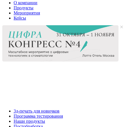
О компании
Продукты
Мероприятия
Кейсы
3д-печать для новичков
Программа тестирования
Наши продукты
Постобработка