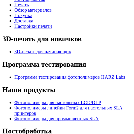
Печать
Обзор материалов
Покупка
Доставка
Настройки печати
3D-печать для новичков
3D-печать для начинающих
Программа тестирования
Программа тестирования фотополимеров HARZ Labs
Наши продукты
Фотополимеры для настольных LCD/DLP
Фотополимеры линейки Form2 для настольных SLA
принтеров
Фотополимеры для промышленных SLA
Постобработка