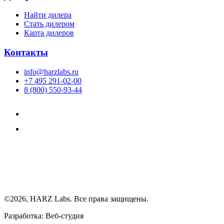
Найти дилера
Cтать дилером
Карта дилеров
Контакты
info@harzlabs.ru
+7 495 291-02-00
8 (800) 550-93-44
©2026, HARZ Labs. Все права защищены.
Разработка: Веб-студия
Realink