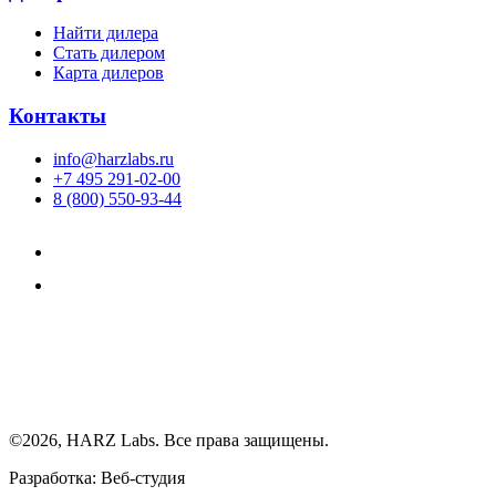
Найти дилера
Cтать дилером
Карта дилеров
Контакты
info@harzlabs.ru
+7 495 291-02-00
8 (800) 550-93-44
©2026, HARZ Labs. Все права защищены.
Разработка: Веб-студия
Realink