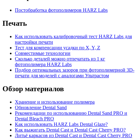
Постобработка фотополимеров HARZ Labs
Печать
Как использовать калибровочный тест HARZ Labs для
настройки печати
Тест для компенсации усадки по X, Y, Z
Совместимые технологии
Сколько деталей можно отпечатать из 1 кг
фотополимера HARZ Labs
Подбор оптимальных зазоров при фотополимерной 3D-
печати для моделей с аналогами Ультрастом
Обзор материалов
Хранение и использование полимера
Обновление Dental Sand
Рекомендации по использованию Dental Sand PRO и
Dental Bleach PRO
Как использовать HARZ Labs Dental Glaze?
Как выжигать Dental Cast и Dental Cast Cherry PRO?
Литьё каркасов из Dental Cast и Dental Cast Cherry PRO