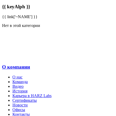
{{ keyAlph }}
{{ link['~NAME'] }}
Нет в этой категории
О компании
О нас
Команда
Видео
История
Карьера в HARZ Labs
Сертификаты
Новости
Офисы
Контакты