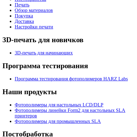
Печать
Обзор материалов
Покупка
Доставка
Настройки печати
3D-печать для новичков
3D-печать для начинающих
Программа тестирования
Программа тестирования фотополимеров HARZ Labs
Наши продукты
Фотополимеры для настольных LCD/DLP
Фотополимеры линейки Form2 для настольных SLA
принтеров
Фотополимеры для промышленных SLA
Постобработка