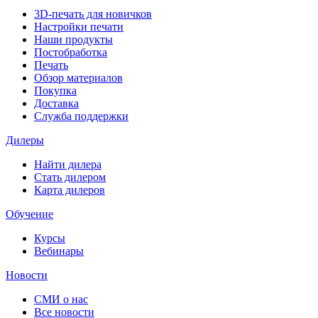
3D-печать для новичков
Настройки печати
Наши продукты
Постобработка
Печать
Обзор материалов
Покупка
Доставка
Служба поддержки
Дилеры
Найти дилера
Cтать дилером
Карта дилеров
Обучение
Курсы
Вебинары
Новости
СМИ о нас
Все новости