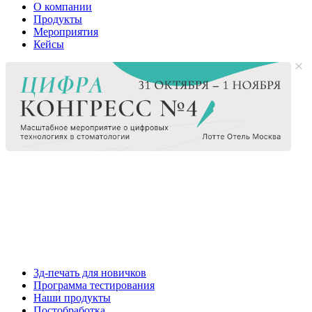
О компании
Продукты
Мероприятия
Кейсы
3д-печать для новичков
Программа тестирования
Наши продукты
Постобработка