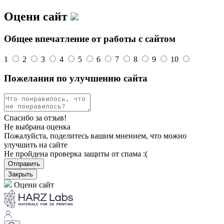
Оцени сайт
Общее впечатление от работы с сайтом
1
2
3
4
5
6
7
8
9
10
Пожелания по улучшению сайта
Спасибо за отзыв!
Не выбрана оценка
Пожалуйста, поделитесь вашим мнением, что можно
улучшить на сайте
Не пройдена проверка защиты от спама :(
Отправить
Закрыть
Оцени сайт