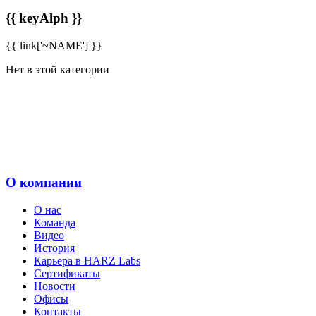
{{ keyAlph }}
{{ link['~NAME'] }}
Нет в этой категории
О компании
О нас
Команда
Видео
История
Карьера в HARZ Labs
Сертификаты
Новости
Офисы
Контакты