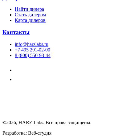
Найти дилера
Cтать дилером
Карта дилеров
Контакты
info@harzlabs.ru
+7 495 291-02-00
8 (800) 550-93-44
©2026, HARZ Labs. Все права защищены.
Разработка: Веб-студия
Realink