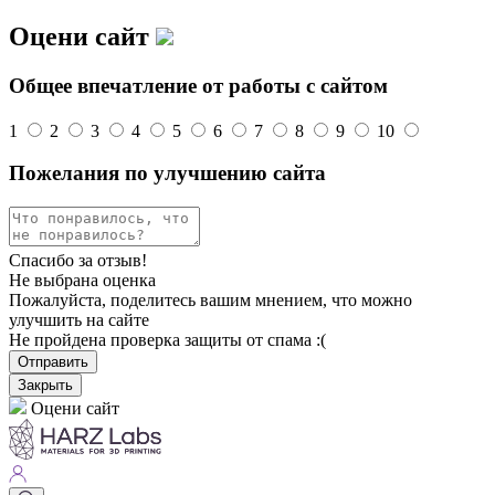
Оцени сайт
Общее впечатление от работы с сайтом
1
2
3
4
5
6
7
8
9
10
Пожелания по улучшению сайта
Спасибо за отзыв!
Не выбрана оценка
Пожалуйста, поделитесь вашим мнением, что можно
улучшить на сайте
Не пройдена проверка защиты от спама :(
Отправить
Закрыть
Оцени сайт