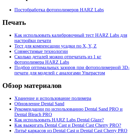
Постобработка фотополимеров HARZ Labs
Печать
Как использовать калибровочный тест HARZ Labs для
настройки печати
Тест для компенсации усадки по X, Y, Z
Совместимые технологии
Сколько деталей можно отпечатать из 1 кг
фотополимера HARZ Labs
Подбор оптимальных зазоров при фотополимерной 3D-
печати для моделей с аналогами Ультрастом
Обзор материалов
Хранение и использование полимера
Обновление Dental Sand
Рекомендации по использованию Dental Sand PRO и
Dental Bleach PRO
Как использовать HARZ Labs Dental Glaze?
Как выжигать Dental Cast и Dental Cast Cherry PRO?
Литьё каркасов из Dental Cast и Dental Cast Cherry PRO