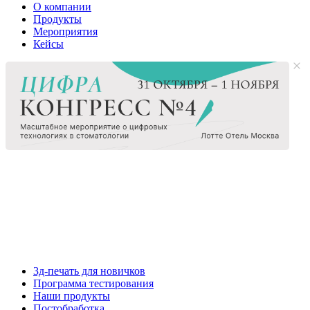
О компании
Продукты
Мероприятия
Кейсы
3д-печать для новичков
Программа тестирования
Наши продукты
Постобработка