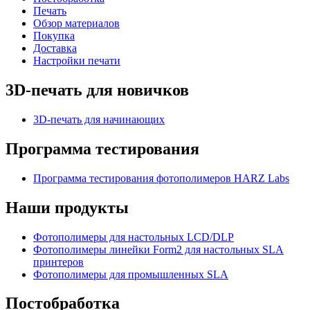
Печать
Обзор материалов
Покупка
Доставка
Настройки печати
3D-печать для новичков
3D-печать для начинающих
Программа тестирования
Программа тестирования фотополимеров HARZ Labs
Наши продукты
Фотополимеры для настольных LCD/DLP
Фотополимеры линейки Form2 для настольных SLA
принтеров
Фотополимеры для промышленных SLA
Постобработка