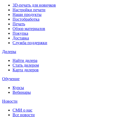
3D-печать для новичков
Настройки печати
Наши продукты
Постобработка
Печать
Обзор материалов
Покупка
Доставка
Служба поддержки
Дилеры
Найти дилера
Cтать дилером
Карта дилеров
Обучение
Курсы
Вебинары
Новости
СМИ о нас
Все новости