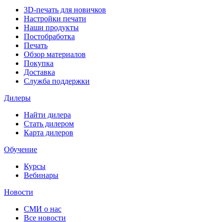
3D-печать для новичков
Настройки печати
Наши продукты
Постобработка
Печать
Обзор материалов
Покупка
Доставка
Служба поддержки
Дилеры
Найти дилера
Cтать дилером
Карта дилеров
Обучение
Курсы
Вебинары
Новости
СМИ о нас
Все новости