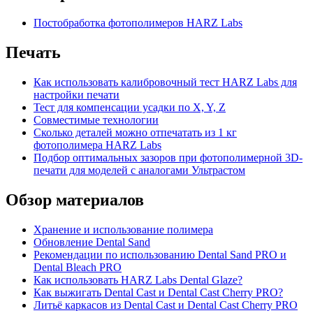
Постобработка фотополимеров HARZ Labs
Печать
Как использовать калибровочный тест HARZ Labs для
настройки печати
Тест для компенсации усадки по X, Y, Z
Совместимые технологии
Сколько деталей можно отпечатать из 1 кг
фотополимера HARZ Labs
Подбор оптимальных зазоров при фотополимерной 3D-
печати для моделей с аналогами Ультрастом
Обзор материалов
Хранение и использование полимера
Обновление Dental Sand
Рекомендации по использованию Dental Sand PRO и
Dental Bleach PRO
Как использовать HARZ Labs Dental Glaze?
Как выжигать Dental Cast и Dental Cast Cherry PRO?
Литьё каркасов из Dental Cast и Dental Cast Cherry PRO