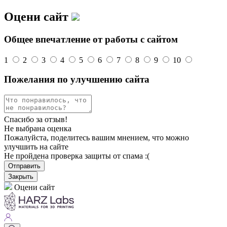
Оцени сайт
Общее впечатление от работы с сайтом
1
2
3
4
5
6
7
8
9
10
Пожелания по улучшению сайта
Спасибо за отзыв!
Не выбрана оценка
Пожалуйста, поделитесь вашим мнением, что можно
улучшить на сайте
Не пройдена проверка защиты от спама :(
Отправить
Закрыть
Оцени сайт