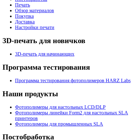
Печать
Обзор материалов
Покупка
Доставка
Настройки печати
3D-печать для новичков
3D-печать для начинающих
Программа тестирования
Программа тестирования фотополимеров HARZ Labs
Наши продукты
Фотополимеры для настольных LCD/DLP
Фотополимеры линейки Form2 для настольных SLA
принтеров
Фотополимеры для промышленных SLA
Постобработка