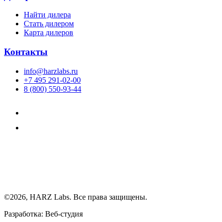
Найти дилера
Cтать дилером
Карта дилеров
Контакты
info@harzlabs.ru
+7 495 291-02-00
8 (800) 550-93-44
©2026, HARZ Labs. Все права защищены.
Разработка: Веб-студия
Realink