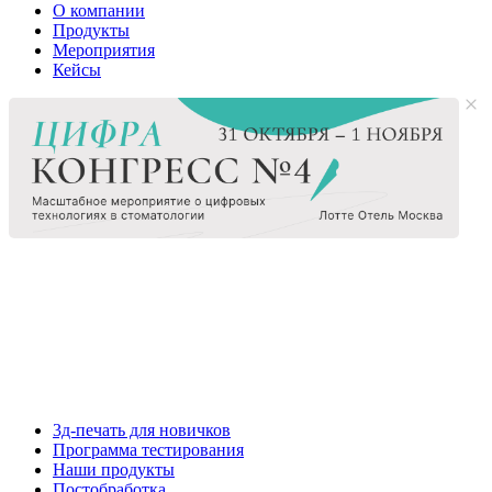
О компании
Продукты
Мероприятия
Кейсы
3д-печать для новичков
Программа тестирования
Наши продукты
Постобработка