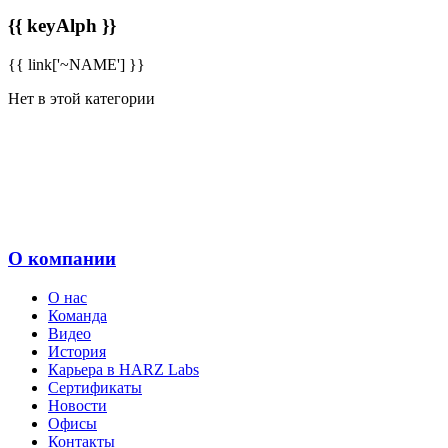
{{ keyAlph }}
{{ link['~NAME'] }}
Нет в этой категории
О компании
О нас
Команда
Видео
История
Карьера в HARZ Labs
Сертификаты
Новости
Офисы
Контакты