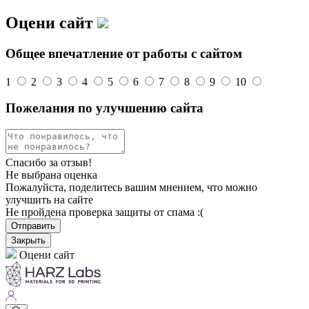
Оцени сайт
Общее впечатление от работы с сайтом
1
2
3
4
5
6
7
8
9
10
Пожелания по улучшению сайта
Спасибо за отзыв!
Не выбрана оценка
Пожалуйста, поделитесь вашим мнением, что можно
улучшить на сайте
Не пройдена проверка защиты от спама :(
Отправить
Закрыть
Оцени сайт