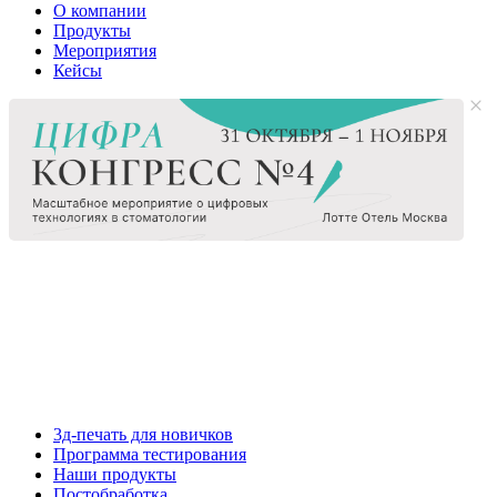
О компании
Продукты
Мероприятия
Кейсы
3д-печать для новичков
Программа тестирования
Наши продукты
Постобработка