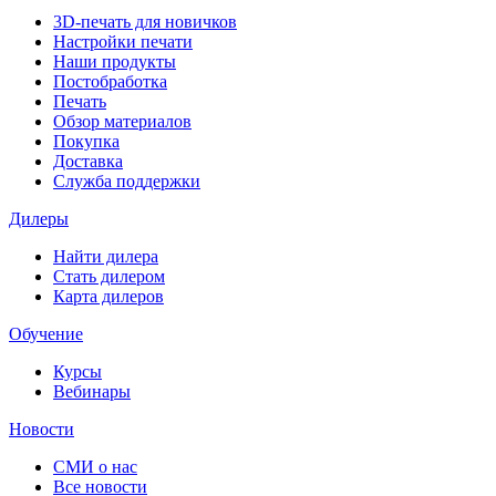
3D-печать для новичков
Настройки печати
Наши продукты
Постобработка
Печать
Обзор материалов
Покупка
Доставка
Служба поддержки
Дилеры
Найти дилера
Cтать дилером
Карта дилеров
Обучение
Курсы
Вебинары
Новости
СМИ о нас
Все новости