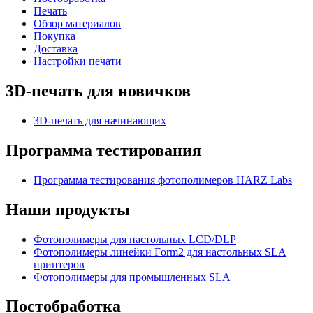
Печать
Обзор материалов
Покупка
Доставка
Настройки печати
3D-печать для новичков
3D-печать для начинающих
Программа тестирования
Программа тестирования фотополимеров HARZ Labs
Наши продукты
Фотополимеры для настольных LCD/DLP
Фотополимеры линейки Form2 для настольных SLA
принтеров
Фотополимеры для промышленных SLA
Постобработка