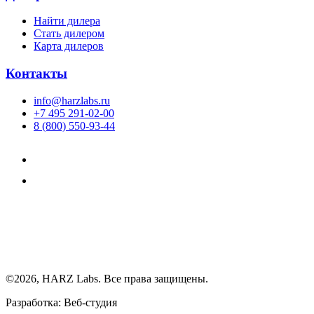
Найти дилера
Cтать дилером
Карта дилеров
Контакты
info@harzlabs.ru
+7 495 291-02-00
8 (800) 550-93-44
©2026, HARZ Labs. Все права защищены.
Разработка: Веб-студия
Realink