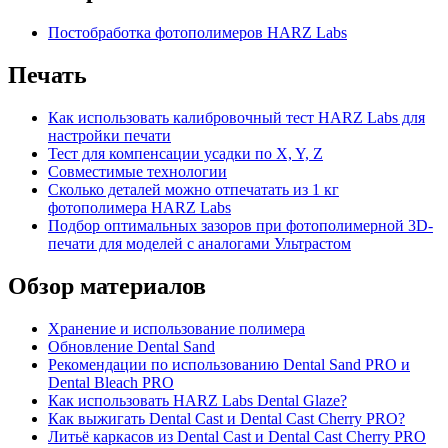
Постобработка фотополимеров HARZ Labs
Печать
Как использовать калибровочный тест HARZ Labs для
настройки печати
Тест для компенсации усадки по X, Y, Z
Совместимые технологии
Сколько деталей можно отпечатать из 1 кг
фотополимера HARZ Labs
Подбор оптимальных зазоров при фотополимерной 3D-
печати для моделей с аналогами Ультрастом
Обзор материалов
Хранение и использование полимера
Обновление Dental Sand
Рекомендации по использованию Dental Sand PRO и
Dental Bleach PRO
Как использовать HARZ Labs Dental Glaze?
Как выжигать Dental Cast и Dental Cast Cherry PRO?
Литьё каркасов из Dental Cast и Dental Cast Cherry PRO