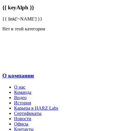
{{ keyAlph }}
{{ link['~NAME'] }}
Нет в этой категории
О компании
О нас
Команда
Видео
История
Карьера в HARZ Labs
Сертификаты
Новости
Офисы
Контакты