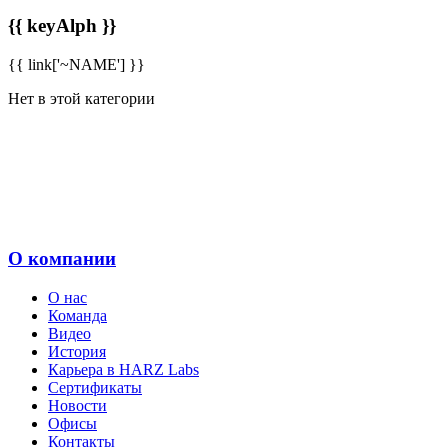
{{ keyAlph }}
{{ link['~NAME'] }}
Нет в этой категории
О компании
О нас
Команда
Видео
История
Карьера в HARZ Labs
Сертификаты
Новости
Офисы
Контакты