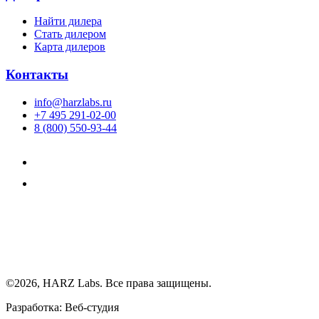
Найти дилера
Cтать дилером
Карта дилеров
Контакты
info@harzlabs.ru
+7 495 291-02-00
8 (800) 550-93-44
©2026, HARZ Labs. Все права защищены.
Разработка: Веб-студия
Realink