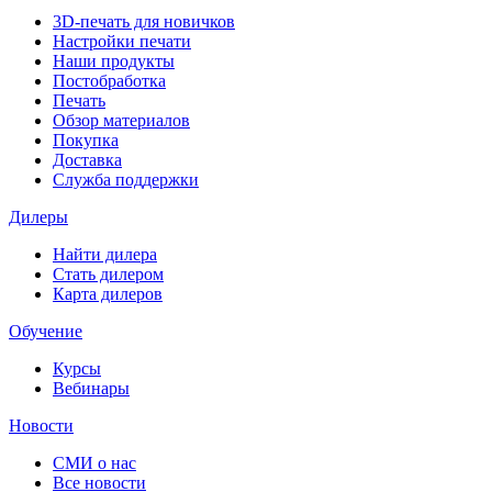
3D-печать для новичков
Настройки печати
Наши продукты
Постобработка
Печать
Обзор материалов
Покупка
Доставка
Служба поддержки
Дилеры
Найти дилера
Cтать дилером
Карта дилеров
Обучение
Курсы
Вебинары
Новости
СМИ о нас
Все новости