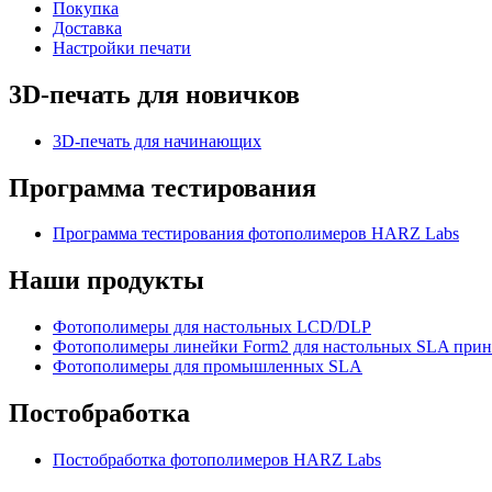
Покупка
Доставка
Настройки печати
3D-печать для новичков
3D-печать для начинающих
Программа тестирования
Программа тестирования фотополимеров HARZ Labs
Наши продукты
Фотополимеры для настольных LCD/DLP
Фотополимеры линейки Form2 для настольных SLA прин
Фотополимеры для промышленных SLA
Постобработка
Постобработка фотополимеров HARZ Labs