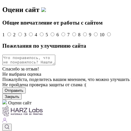
Оцени сайт
Общее впечатление от работы с сайтом
1
2
3
4
5
6
7
8
9
10
Пожелания по улучшению сайта
Спасибо за отзыв!
Не выбрана оценка
Пожалуйста, поделитесь вашим мнением, что можно улучшить 
Не пройдена проверка защиты от спама :(
Отправить
Закрыть
Оцени сайт