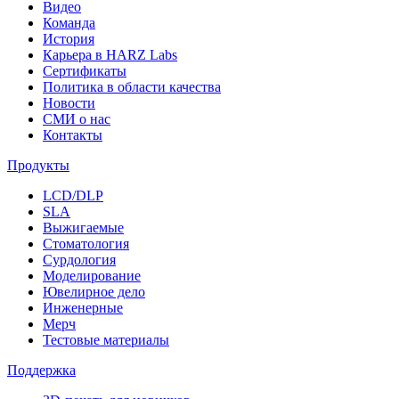
Видео
Команда
История
Карьера в HARZ Labs
Сертификаты
Политика в области качества
Новости
СМИ о нас
Контакты
Продукты
LCD/DLP
SLA
Выжигаемые
Стоматология
Сурдология
Моделирование
Ювелирное дело
Инженерные
Мерч
Тестовые материалы
Поддержка