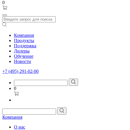
0
Компания
Продукты
Поддержка
Дилеры
Обучение
Новости
+7 (495) 291-02-00
0
Компания
О нас