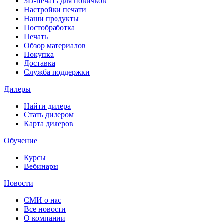
3D-печать для новичков
Настройки печати
Наши продукты
Постобработка
Печать
Обзор материалов
Покупка
Доставка
Служба поддержки
Дилеры
Найти дилера
Cтать дилером
Карта дилеров
Обучение
Курсы
Вебинары
Новости
СМИ о нас
Все новости
О компании