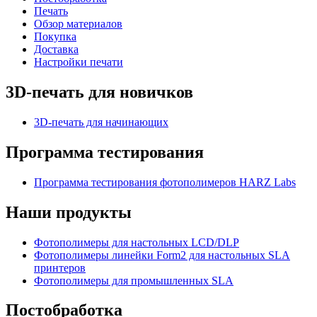
Печать
Обзор материалов
Покупка
Доставка
Настройки печати
3D-печать для новичков
3D-печать для начинающих
Программа тестирования
Программа тестирования фотополимеров HARZ Labs
Наши продукты
Фотополимеры для настольных LCD/DLP
Фотополимеры линейки Form2 для настольных SLA
принтеров
Фотополимеры для промышленных SLA
Постобработка