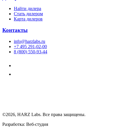
Найти дилера
Cтать дилером
Карта дилеров
Контакты
info@harzlabs.ru
+7 495 291-02-00
8 (800) 550-93-44
©2026, HARZ Labs. Все права защищены.
Разработка: Веб-студия
Realink