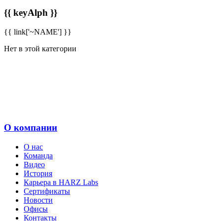
{{ keyAlph }}
{{ link['~NAME'] }}
Нет в этой категории
О компании
О нас
Команда
Видео
История
Карьера в HARZ Labs
Сертификаты
Новости
Офисы
Контакты