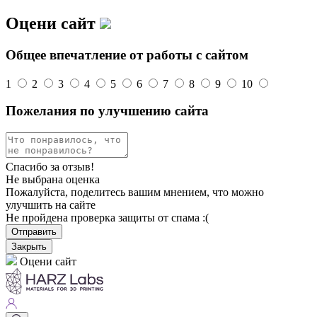
Оцени сайт
Общее впечатление от работы с сайтом
1
2
3
4
5
6
7
8
9
10
Пожелания по улучшению сайта
Спасибо за отзыв!
Не выбрана оценка
Пожалуйста, поделитесь вашим мнением, что можно
улучшить на сайте
Не пройдена проверка защиты от спама :(
Отправить
Закрыть
Оцени сайт