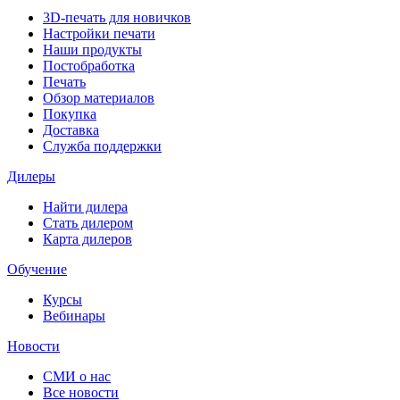
3D-печать для новичков
Настройки печати
Наши продукты
Постобработка
Печать
Обзор материалов
Покупка
Доставка
Служба поддержки
Дилеры
Найти дилера
Cтать дилером
Карта дилеров
Обучение
Курсы
Вебинары
Новости
СМИ о нас
Все новости