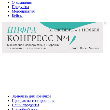
О компании
Продукты
Мероприятия
Кейсы
3д-печать для новичков
Программа тестирования
Наши продукты
Постобработка