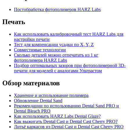
Постобработка фотополимеров HARZ Labs
Печать
Как использовать калибровочный тест HARZ Labs для
настройки печати
Тест для компенсации усадки по X, Y, Z
Совместимые технологии
Сколько деталей можно отпечатать из 1 кг
фотополимера HARZ Labs
Подбор оптимальных зазоров при фотополимерной 3D-
печати для моделей с аналогами Ультрастом
Обзор материалов
Хранение и использование полимера
Обновление Dental Sand
Рекомендации по использованию Dental Sand PRO и
Dental Bleach PRO
Как использовать HARZ Labs Dental Glaze?
Как выжигать Dental Cast и Dental Cast Cherry PRO?
Литьё каркасов из Dental Cast и Dental Cast Cherry PRO