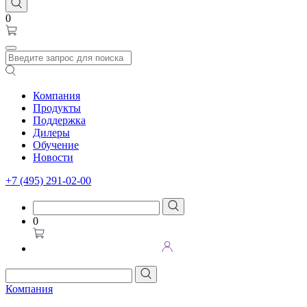
0
Компания
Продукты
Поддержка
Дилеры
Обучение
Новости
+7 (495) 291-02-00
0
Компания