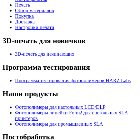
Печать
Обзор материалов
Покупка
Доставка
Настройки печати
3D-печать для новичков
3D-печать для начинающих
Программа тестирования
Программа тестирования фотополимеров HARZ Labs
Наши продукты
Фотополимеры для настольных LCD/DLP
Фотополимеры линейки Form2 для настольных SLA
принтеров
Фотополимеры для промышленных SLA
Постобработка