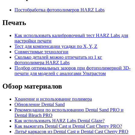
Постобработка фотополимеров HARZ Labs
Печать
Как использовать калибровочный тест HARZ Labs для
настройки печати
Тест для компенсации усадки по X, Y, Z
Совместимые технологии
Сколько деталей можно отпечатать из 1 кг
фотополимера HARZ Labs
Подбор оптимальных зазоров при фотополимерной 3D-
печати для моделей с аналогами Ультрастом
Обзор материалов
Хранение и использование полимера
Обновление Dental Sand
Рекомендации по использованию Dental Sand PRO и
Dental Bleach PRO
Как использовать HARZ Labs Dental Glaze?
Как выжигать Dental Cast и Dental Cast Cherry PRO?
Литьё каркасов из Dental Cast и Dental Cast Cherry PRO