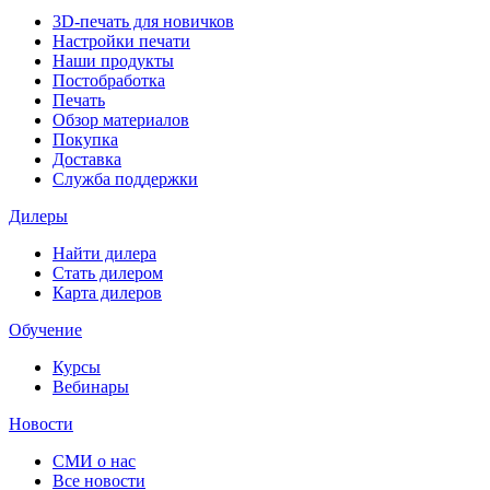
3D-печать для новичков
Настройки печати
Наши продукты
Постобработка
Печать
Обзор материалов
Покупка
Доставка
Служба поддержки
Дилеры
Найти дилера
Cтать дилером
Карта дилеров
Обучение
Курсы
Вебинары
Новости
СМИ о нас
Все новости