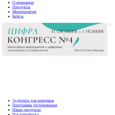
О компании
Продукты
Мероприятия
Кейсы
3д-печать для новичков
Программа тестирования
Наши продукты
Постобработка