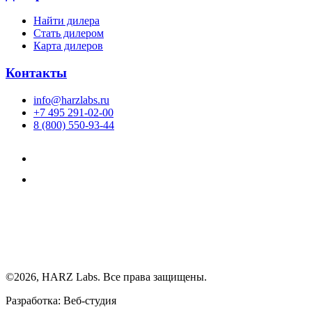
Найти дилера
Cтать дилером
Карта дилеров
Контакты
info@harzlabs.ru
+7 495 291-02-00
8 (800) 550-93-44
©2026, HARZ Labs. Все права защищены.
Разработка: Веб-студия
Realink