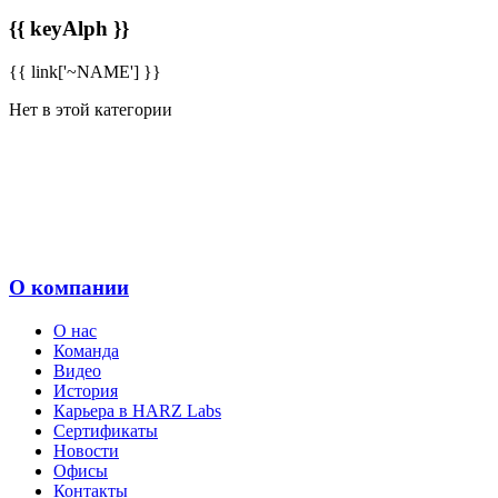
{{ keyAlph }}
{{ link['~NAME'] }}
Нет в этой категории
О компании
О нас
Команда
Видео
История
Карьера в HARZ Labs
Сертификаты
Новости
Офисы
Контакты