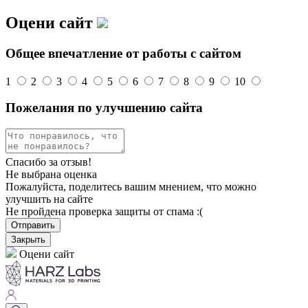
Оцени сайт
Общее впечатление от работы с сайтом
1
2
3
4
5
6
7
8
9
10
Пожелания по улучшению сайта
Спасибо за отзыв!
Не выбрана оценка
Пожалуйста, поделитесь вашим мнением, что можно
улучшить на сайте
Не пройдена проверка защиты от спама :(
Отправить
Закрыть
Оцени сайт