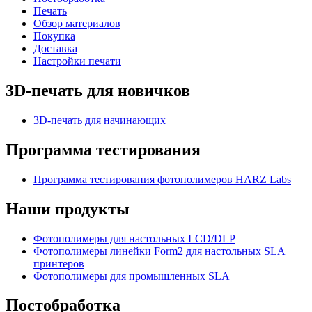
Печать
Обзор материалов
Покупка
Доставка
Настройки печати
3D-печать для новичков
3D-печать для начинающих
Программа тестирования
Программа тестирования фотополимеров HARZ Labs
Наши продукты
Фотополимеры для настольных LCD/DLP
Фотополимеры линейки Form2 для настольных SLA
принтеров
Фотополимеры для промышленных SLA
Постобработка