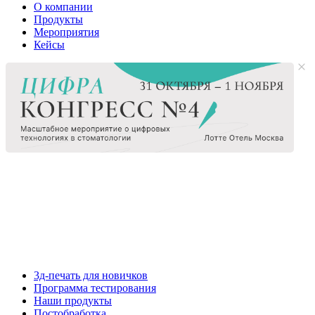
О компании
Продукты
Мероприятия
Кейсы
3д-печать для новичков
Программа тестирования
Наши продукты
Постобработка