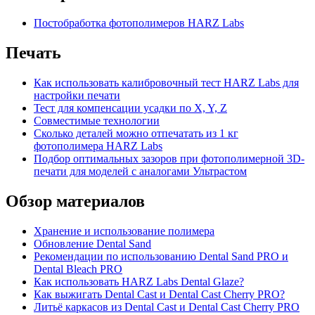
Постобработка фотополимеров HARZ Labs
Печать
Как использовать калибровочный тест HARZ Labs для
настройки печати
Тест для компенсации усадки по X, Y, Z
Совместимые технологии
Сколько деталей можно отпечатать из 1 кг
фотополимера HARZ Labs
Подбор оптимальных зазоров при фотополимерной 3D-
печати для моделей с аналогами Ультрастом
Обзор материалов
Хранение и использование полимера
Обновление Dental Sand
Рекомендации по использованию Dental Sand PRO и
Dental Bleach PRO
Как использовать HARZ Labs Dental Glaze?
Как выжигать Dental Cast и Dental Cast Cherry PRO?
Литьё каркасов из Dental Cast и Dental Cast Cherry PRO