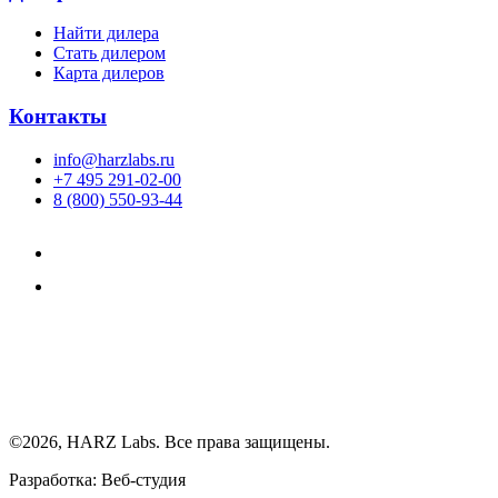
Найти дилера
Cтать дилером
Карта дилеров
Контакты
info@harzlabs.ru
+7 495 291-02-00
8 (800) 550-93-44
©2026, HARZ Labs. Все права защищены.
Разработка: Веб-студия
Realink