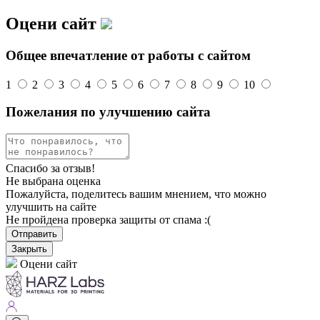
Оцени сайт
Общее впечатление от работы с сайтом
1
2
3
4
5
6
7
8
9
10
Пожелания по улучшению сайта
Спасибо за отзыв!
Не выбрана оценка
Пожалуйста, поделитесь вашим мнением, что можно
улучшить на сайте
Не пройдена проверка защиты от спама :(
Отправить
Закрыть
Оцени сайт