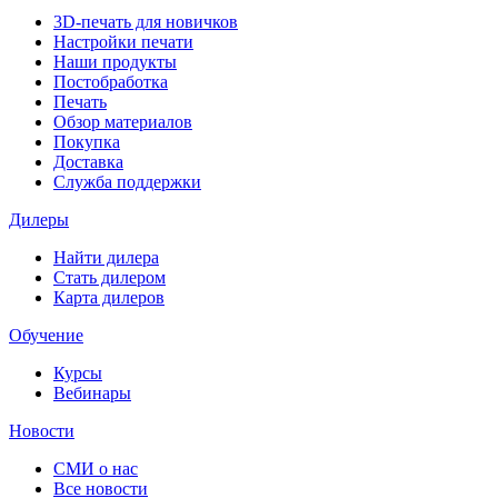
3D-печать для новичков
Настройки печати
Наши продукты
Постобработка
Печать
Обзор материалов
Покупка
Доставка
Служба поддержки
Дилеры
Найти дилера
Cтать дилером
Карта дилеров
Обучение
Курсы
Вебинары
Новости
СМИ о нас
Все новости