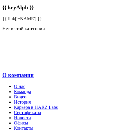
{{ keyAlph }}
{{ link['~NAME'] }}
Нет в этой категории
О компании
О нас
Команда
Видео
История
Карьера в HARZ Labs
Сертификаты
Новости
Офисы
Контакты