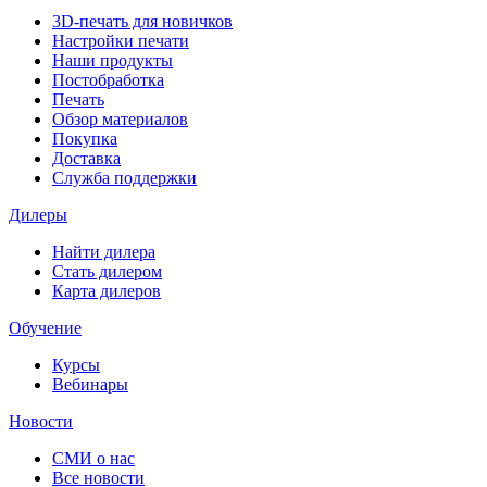
3D-печать для новичков
Настройки печати
Наши продукты
Постобработка
Печать
Обзор материалов
Покупка
Доставка
Служба поддержки
Дилеры
Найти дилера
Cтать дилером
Карта дилеров
Обучение
Курсы
Вебинары
Новости
СМИ о нас
Все новости