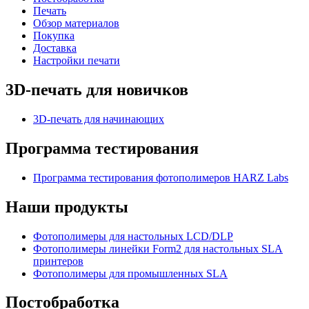
Печать
Обзор материалов
Покупка
Доставка
Настройки печати
3D-печать для новичков
3D-печать для начинающих
Программа тестирования
Программа тестирования фотополимеров HARZ Labs
Наши продукты
Фотополимеры для настольных LCD/DLP
Фотополимеры линейки Form2 для настольных SLA
принтеров
Фотополимеры для промышленных SLA
Постобработка