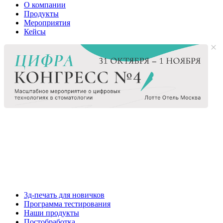
О компании
Продукты
Мероприятия
Кейсы
3д-печать для новичков
Программа тестирования
Наши продукты
Постобработка