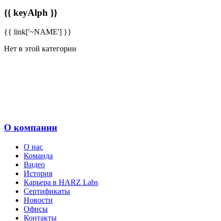
{{ keyAlph }}
{{ link['~NAME'] }}
Нет в этой категории
О компании
О нас
Команда
Видео
История
Карьера в HARZ Labs
Сертификаты
Новости
Офисы
Контакты