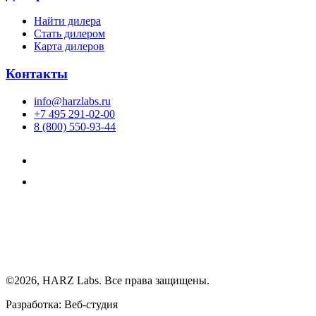
Найти дилера
Cтать дилером
Карта дилеров
Контакты
info@harzlabs.ru
+7 495 291-02-00
8 (800) 550-93-44
©2026, HARZ Labs. Все права защищены.
Разработка: Веб-студия
Realink