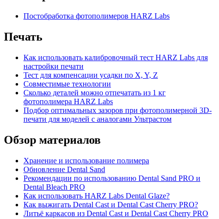
Постобработка фотополимеров HARZ Labs
Печать
Как использовать калибровочный тест HARZ Labs для
настройки печати
Тест для компенсации усадки по X, Y, Z
Совместимые технологии
Сколько деталей можно отпечатать из 1 кг
фотополимера HARZ Labs
Подбор оптимальных зазоров при фотополимерной 3D-
печати для моделей с аналогами Ультрастом
Обзор материалов
Хранение и использование полимера
Обновление Dental Sand
Рекомендации по использованию Dental Sand PRO и
Dental Bleach PRO
Как использовать HARZ Labs Dental Glaze?
Как выжигать Dental Cast и Dental Cast Cherry PRO?
Литьё каркасов из Dental Cast и Dental Cast Cherry PRO