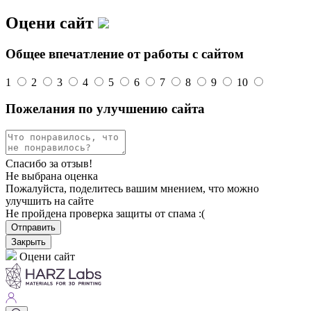
Оцени сайт
Общее впечатление от работы с сайтом
1
2
3
4
5
6
7
8
9
10
Пожелания по улучшению сайта
Спасибо за отзыв!
Не выбрана оценка
Пожалуйста, поделитесь вашим мнением, что можно
улучшить на сайте
Не пройдена проверка защиты от спама :(
Отправить
Закрыть
Оцени сайт