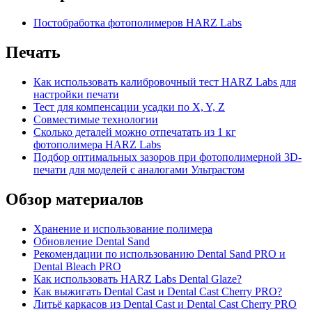
Постобработка фотополимеров HARZ Labs
Печать
Как использовать калибровочный тест HARZ Labs для
настройки печати
Тест для компенсации усадки по X, Y, Z
Совместимые технологии
Сколько деталей можно отпечатать из 1 кг
фотополимера HARZ Labs
Подбор оптимальных зазоров при фотополимерной 3D-
печати для моделей с аналогами Ультрастом
Обзор материалов
Хранение и использование полимера
Обновление Dental Sand
Рекомендации по использованию Dental Sand PRO и
Dental Bleach PRO
Как использовать HARZ Labs Dental Glaze?
Как выжигать Dental Cast и Dental Cast Cherry PRO?
Литьё каркасов из Dental Cast и Dental Cast Cherry PRO