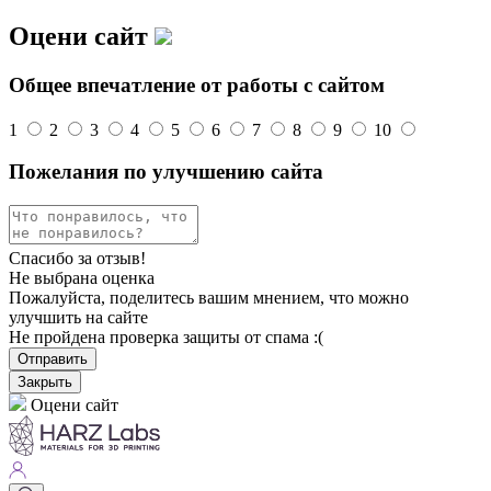
Оцени сайт
Общее впечатление от работы с сайтом
1
2
3
4
5
6
7
8
9
10
Пожелания по улучшению сайта
Спасибо за отзыв!
Не выбрана оценка
Пожалуйста, поделитесь вашим мнением, что можно
улучшить на сайте
Не пройдена проверка защиты от спама :(
Отправить
Закрыть
Оцени сайт