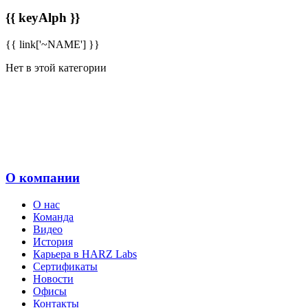
{{ keyAlph }}
{{ link['~NAME'] }}
Нет в этой категории
О компании
О нас
Команда
Видео
История
Карьера в HARZ Labs
Сертификаты
Новости
Офисы
Контакты