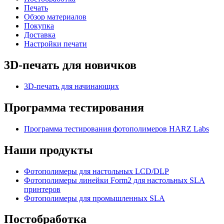
Печать
Обзор материалов
Покупка
Доставка
Настройки печати
3D-печать для новичков
3D-печать для начинающих
Программа тестирования
Программа тестирования фотополимеров HARZ Labs
Наши продукты
Фотополимеры для настольных LCD/DLP
Фотополимеры линейки Form2 для настольных SLA
принтеров
Фотополимеры для промышленных SLA
Постобработка