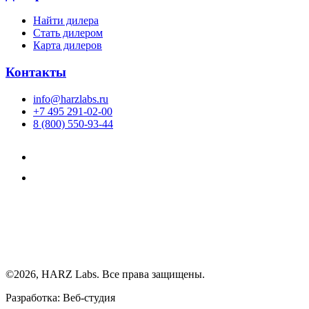
Найти дилера
Cтать дилером
Карта дилеров
Контакты
info@harzlabs.ru
+7 495 291-02-00
8 (800) 550-93-44
©2026, HARZ Labs. Все права защищены.
Разработка: Веб-студия
Realink