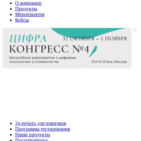
О компании
Продукты
Мероприятия
Кейсы
3д-печать для новичков
Программа тестирования
Наши продукты
Постобработка