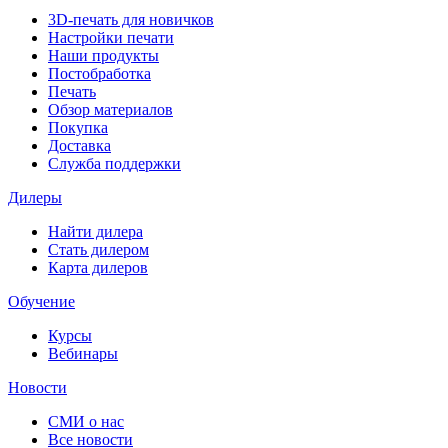
3D-печать для новичков
Настройки печати
Наши продукты
Постобработка
Печать
Обзор материалов
Покупка
Доставка
Служба поддержки
Дилеры
Найти дилера
Cтать дилером
Карта дилеров
Обучение
Курсы
Вебинары
Новости
СМИ о нас
Все новости