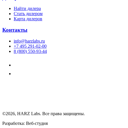
Найти дилера
Cтать дилером
Карта дилеров
Контакты
info@harzlabs.ru
+7 495 291-02-00
8 (800) 550-93-44
©2026, HARZ Labs. Все права защищены.
Разработка: Веб-студия
Realink