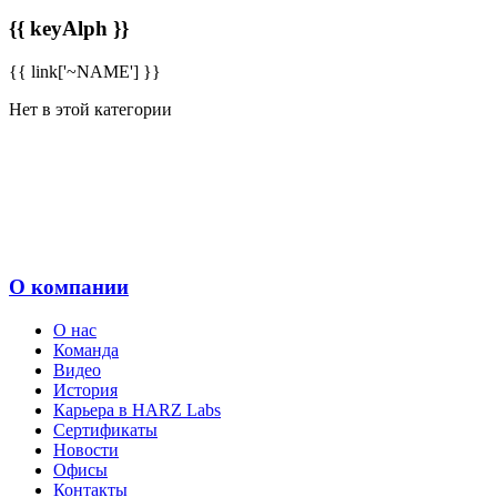
{{ keyAlph }}
{{ link['~NAME'] }}
Нет в этой категории
О компании
О нас
Команда
Видео
История
Карьера в HARZ Labs
Сертификаты
Новости
Офисы
Контакты