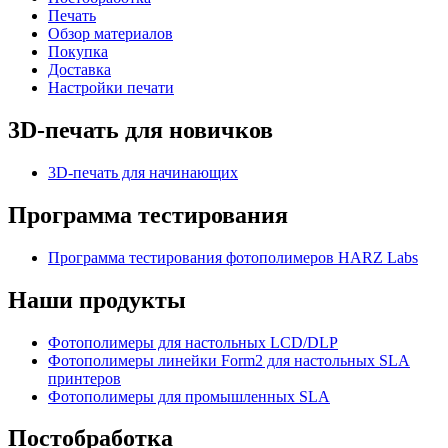
Печать
Обзор материалов
Покупка
Доставка
Настройки печати
3D-печать для новичков
3D-печать для начинающих
Программа тестирования
Программа тестирования фотополимеров HARZ Labs
Наши продукты
Фотополимеры для настольных LCD/DLP
Фотополимеры линейки Form2 для настольных SLA
принтеров
Фотополимеры для промышленных SLA
Постобработка