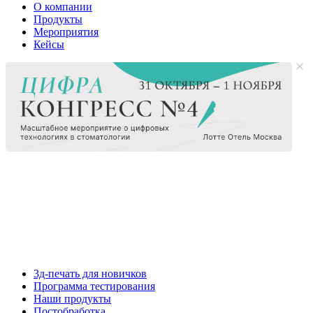
О компании
Продукты
Мероприятия
Кейсы
3д-печать для новичков
Программа тестирования
Наши продукты
Постобработка