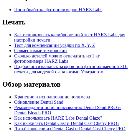
Постобработка фотополимеров HARZ Labs
Печать
Как использовать калибровочный тест HARZ Labs для
настройки печати
Тест для компенсации усадки по X, Y, Z
Совместимые технологии
Сколько деталей можно отпечатать из 1 кг
фотополимера HARZ Labs
Подбор оптимальных зазоров при фотополимерной 3D-
печати для моделей с аналогами Ультрастом
Обзор материалов
Хранение и использование полимера
Обновление Dental Sand
Рекомендации по использованию Dental Sand PRO и
Dental Bleach PRO
Как использовать HARZ Labs Dental Glaze?
Как выжигать Dental Cast и Dental Cast Cherry PRO?
Литьё каркасов из Dental Cast и Dental Cast Cherry PRO