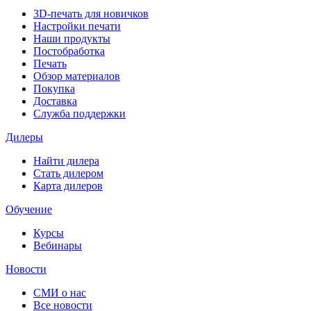
3D-печать для новичков
Настройки печати
Наши продукты
Постобработка
Печать
Обзор материалов
Покупка
Доставка
Служба поддержки
Дилеры
Найти дилера
Cтать дилером
Карта дилеров
Обучение
Курсы
Вебинары
Новости
СМИ о нас
Все новости