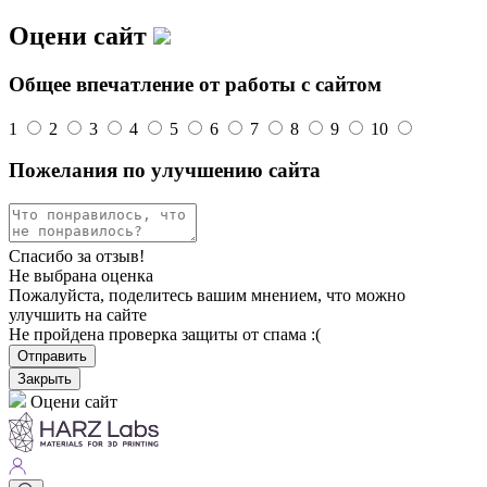
Оцени сайт
Общее впечатление от работы с сайтом
1
2
3
4
5
6
7
8
9
10
Пожелания по улучшению сайта
Спасибо за отзыв!
Не выбрана оценка
Пожалуйста, поделитесь вашим мнением, что можно
улучшить на сайте
Не пройдена проверка защиты от спама :(
Отправить
Закрыть
Оцени сайт