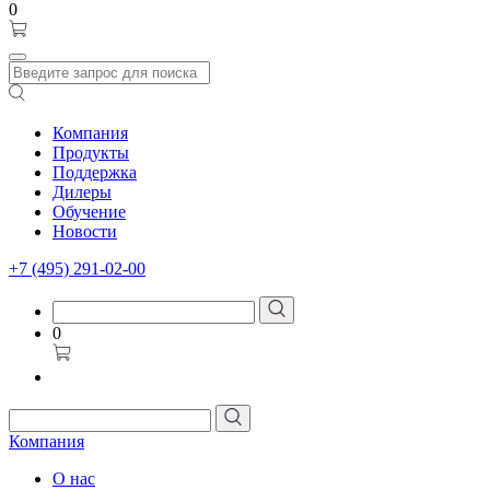
0
Компания
Продукты
Поддержка
Дилеры
Обучение
Новости
+7 (495) 291-02-00
0
Компания
О нас