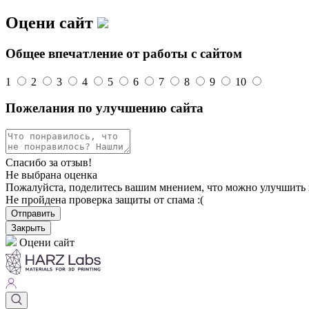
Оцени сайт
Общее впечатление от работы с сайтом
1
2
3
4
5
6
7
8
9
10
Пожелания по улучшению сайта
Спасибо за отзыв!
Не выбрана оценка
Пожалуйста, поделитесь вашим мнением, что можно улучшить 
Не пройдена проверка защиты от спама :(
Отправить
Закрыть
Оцени сайт