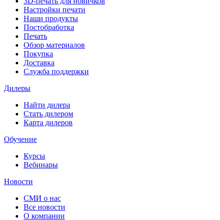
3D-печать для новичков
Настройки печати
Наши продукты
Постобработка
Печать
Обзор материалов
Покупка
Доставка
Служба поддержки
Дилеры
Найти дилера
Cтать дилером
Карта дилеров
Обучение
Курсы
Вебинары
Новости
СМИ о нас
Все новости
О компании