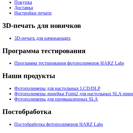
Покупка
Доставка
Настройки печати
3D-печать для новичков
3D-печать для начинающих
Программа тестирования
Программа тестирования фотополимеров HARZ Labs
Наши продукты
Фотополимеры для настольных LCD/DLP
Фотополимеры линейки Form2 для настольных SLA прин
Фотополимеры для промышленных SLA
Постобработка
Постобработка фотополимеров HARZ Labs