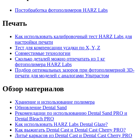
Постобработка фотополимеров HARZ Labs
Печать
Как использовать калибровочный тест HARZ Labs для
настройки печати
Тест для компенсации усадки по X, Y, Z
Совместимые технологии
Сколько деталей можно отпечатать из 1 кг
фотополимера HARZ Labs
Подбор оптимальных зазоров при фотополимерной 3D-
печати для моделей с аналогами Ультрастом
Обзор материалов
Хранение и использование полимера
Обновление Dental Sand
Рекомендации по использованию Dental Sand PRO и
Dental Bleach PRO
Как использовать HARZ Labs Dental Glaze?
Как выжигать Dental Cast и Dental Cast Cherry PRO?
Литьё каркасов из Dental Cast и Dental Cast Cherry PRO