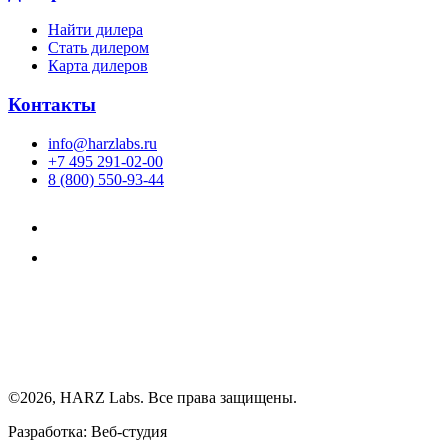
Найти дилера
Cтать дилером
Карта дилеров
Контакты
info@harzlabs.ru
+7 495 291-02-00
8 (800) 550-93-44
©2026, HARZ Labs. Все права защищены.
Разработка: Веб-студия
Realink