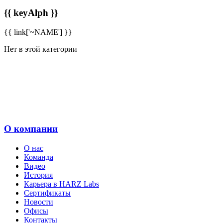
{{ keyAlph }}
{{ link['~NAME'] }}
Нет в этой категории
О компании
О нас
Команда
Видео
История
Карьера в HARZ Labs
Сертификаты
Новости
Офисы
Контакты