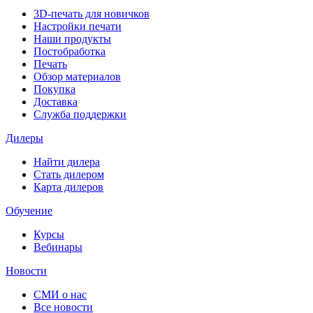
3D-печать для новичков
Настройки печати
Наши продукты
Постобработка
Печать
Обзор материалов
Покупка
Доставка
Служба поддержки
Дилеры
Найти дилера
Cтать дилером
Карта дилеров
Обучение
Курсы
Вебинары
Новости
СМИ о нас
Все новости