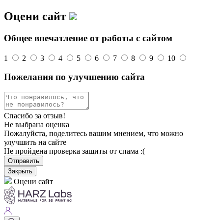
Оцени сайт
Общее впечатление от работы с сайтом
1
2
3
4
5
6
7
8
9
10
Пожелания по улучшению сайта
Спасибо за отзыв!
Не выбрана оценка
Пожалуйста, поделитесь вашим мнением, что можно
улучшить на сайте
Не пройдена проверка защиты от спама :(
Отправить
Закрыть
Оцени сайт