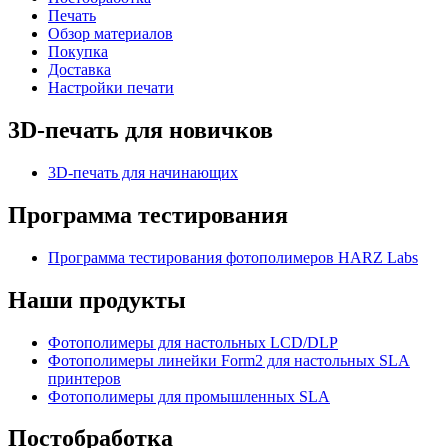
Печать
Обзор материалов
Покупка
Доставка
Настройки печати
3D-печать для новичков
3D-печать для начинающих
Программа тестирования
Программа тестирования фотополимеров HARZ Labs
Наши продукты
Фотополимеры для настольных LCD/DLP
Фотополимеры линейки Form2 для настольных SLA
принтеров
Фотополимеры для промышленных SLA
Постобработка