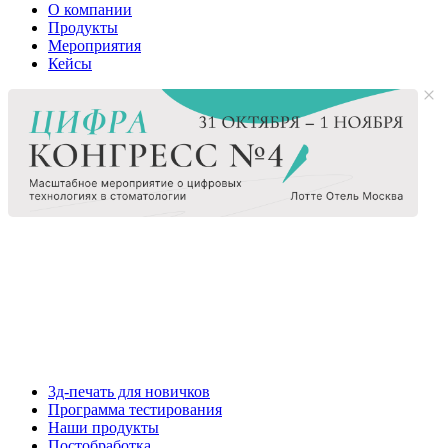
О компании
Продукты
Мероприятия
Кейсы
3д-печать для новичков
Программа тестирования
Наши продукты
Постобработка