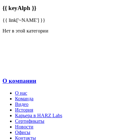
{{ keyAlph }}
{{ link['~NAME'] }}
Нет в этой категории
О компании
О нас
Команда
Видео
История
Карьера в HARZ Labs
Сертификаты
Новости
Офисы
Контакты