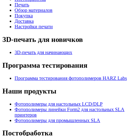
Печать
Обзор материалов
Покупка
Доставка
Настройки печати
3D-печать для новичков
3D-печать для начинающих
Программа тестирования
Программа тестирования фотополимеров HARZ Labs
Наши продукты
Фотополимеры для настольных LCD/DLP
Фотополимеры линейки Form2 для настольных SLA
принтеров
Фотополимеры для промышленных SLA
Постобработка