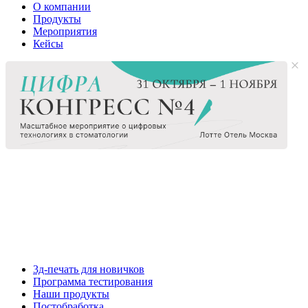
О компании
Продукты
Мероприятия
Кейсы
3д-печать для новичков
Программа тестирования
Наши продукты
Постобработка