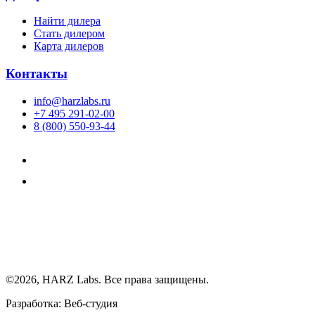
Найти дилера
Cтать дилером
Карта дилеров
Контакты
info@harzlabs.ru
+7 495 291-02-00
8 (800) 550-93-44
©2026, HARZ Labs. Все права защищены.
Разработка: Веб-студия
Realink