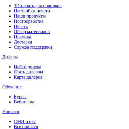
3D-печать для новичков
Настройки печати
Наши продукты
Постобработка
Печать
Обзор материалов
Покупка
Доставка
Служба поддержки
Дилеры
Найти дилера
Cтать дилером
Карта дилеров
Обучение
Курсы
Вебинары
Новости
СМИ о нас
Все новости