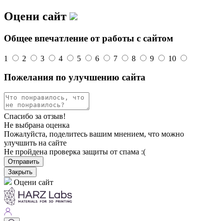
Оцени сайт
Общее впечатление от работы с сайтом
1
2
3
4
5
6
7
8
9
10
Пожелания по улучшению сайта
Спасибо за отзыв!
Не выбрана оценка
Пожалуйста, поделитесь вашим мнением, что можно
улучшить на сайте
Не пройдена проверка защиты от спама :(
Отправить
Закрыть
Оцени сайт