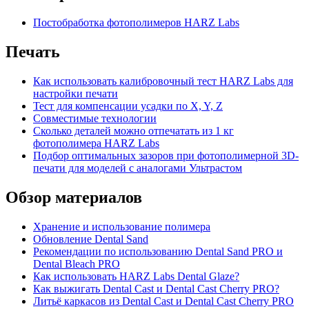
Постобработка фотополимеров HARZ Labs
Печать
Как использовать калибровочный тест HARZ Labs для
настройки печати
Тест для компенсации усадки по X, Y, Z
Совместимые технологии
Сколько деталей можно отпечатать из 1 кг
фотополимера HARZ Labs
Подбор оптимальных зазоров при фотополимерной 3D-
печати для моделей с аналогами Ультрастом
Обзор материалов
Хранение и использование полимера
Обновление Dental Sand
Рекомендации по использованию Dental Sand PRO и
Dental Bleach PRO
Как использовать HARZ Labs Dental Glaze?
Как выжигать Dental Cast и Dental Cast Cherry PRO?
Литьё каркасов из Dental Cast и Dental Cast Cherry PRO