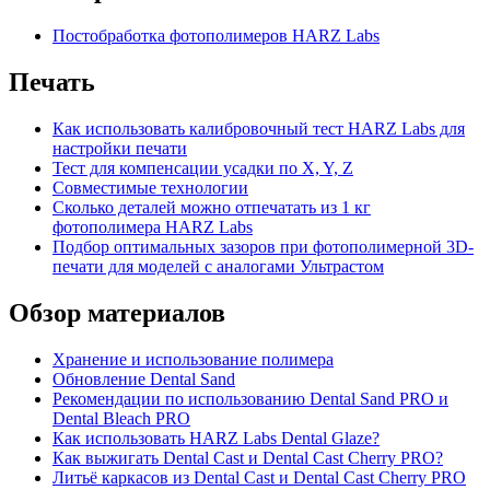
Постобработка фотополимеров HARZ Labs
Печать
Как использовать калибровочный тест HARZ Labs для
настройки печати
Тест для компенсации усадки по X, Y, Z
Совместимые технологии
Сколько деталей можно отпечатать из 1 кг
фотополимера HARZ Labs
Подбор оптимальных зазоров при фотополимерной 3D-
печати для моделей с аналогами Ультрастом
Обзор материалов
Хранение и использование полимера
Обновление Dental Sand
Рекомендации по использованию Dental Sand PRO и
Dental Bleach PRO
Как использовать HARZ Labs Dental Glaze?
Как выжигать Dental Cast и Dental Cast Cherry PRO?
Литьё каркасов из Dental Cast и Dental Cast Cherry PRO