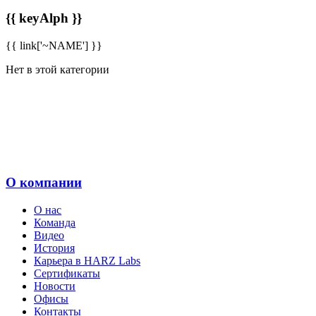
{{ keyAlph }}
{{ link['~NAME'] }}
Нет в этой категории
О компании
О нас
Команда
Видео
История
Карьера в HARZ Labs
Сертификаты
Новости
Офисы
Контакты