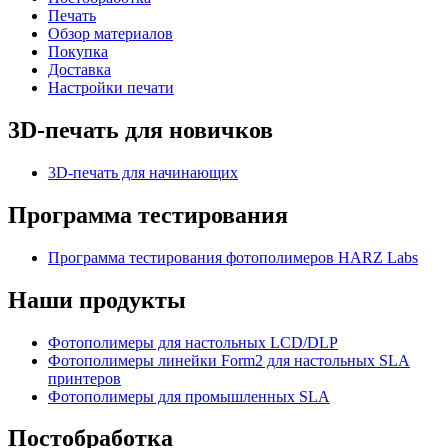
Печать
Обзор материалов
Покупка
Доставка
Настройки печати
3D-печать для новичков
3D-печать для начинающих
Программа тестирования
Программа тестирования фотополимеров HARZ Labs
Наши продукты
Фотополимеры для настольных LCD/DLP
Фотополимеры линейки Form2 для настольных SLA
принтеров
Фотополимеры для промышленных SLA
Постобработка