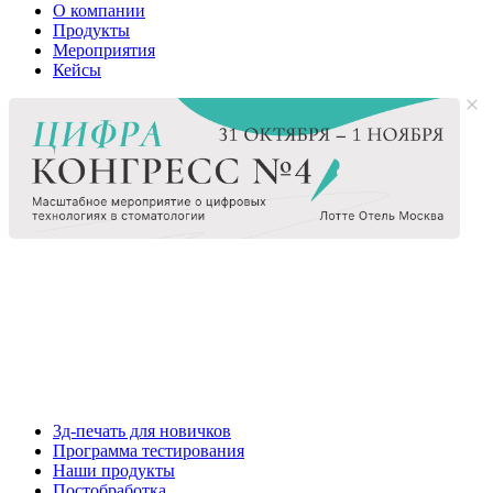
О компании
Продукты
Мероприятия
Кейсы
3д-печать для новичков
Программа тестирования
Наши продукты
Постобработка