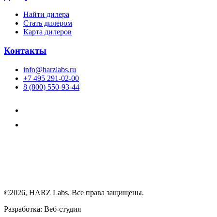
Найти дилера
Cтать дилером
Карта дилеров
Контакты
info@harzlabs.ru
+7 495 291-02-00
8 (800) 550-93-44
©2026, HARZ Labs. Все права защищены.
Разработка: Веб-студия
Realink