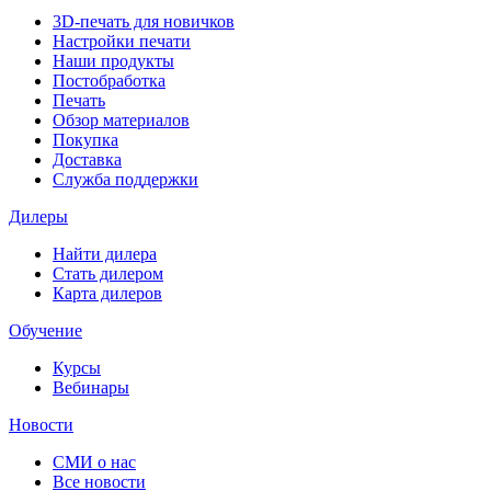
3D-печать для новичков
Настройки печати
Наши продукты
Постобработка
Печать
Обзор материалов
Покупка
Доставка
Служба поддержки
Дилеры
Найти дилера
Cтать дилером
Карта дилеров
Обучение
Курсы
Вебинары
Новости
СМИ о нас
Все новости