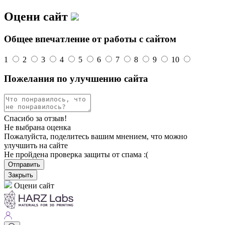
Оцени сайт
Общее впечатление от работы с сайтом
1
2
3
4
5
6
7
8
9
10
Пожелания по улучшению сайта
Спасибо за отзыв!
Не выбрана оценка
Пожалуйста, поделитесь вашим мнением, что можно
улучшить на сайте
Не пройдена проверка защиты от спама :(
Отправить
Закрыть
Оцени сайт