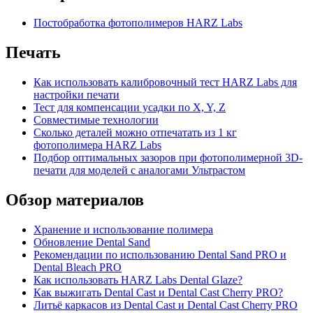
Постобработка фотополимеров HARZ Labs
Печать
Как использовать калибровочный тест HARZ Labs для
настройки печати
Тест для компенсации усадки по X, Y, Z
Совместимые технологии
Сколько деталей можно отпечатать из 1 кг
фотополимера HARZ Labs
Подбор оптимальных зазоров при фотополимерной 3D-
печати для моделей с аналогами Ультрастом
Обзор материалов
Хранение и использование полимера
Обновление Dental Sand
Рекомендации по использованию Dental Sand PRO и
Dental Bleach PRO
Как использовать HARZ Labs Dental Glaze?
Как выжигать Dental Cast и Dental Cast Cherry PRO?
Литьё каркасов из Dental Cast и Dental Cast Cherry PRO