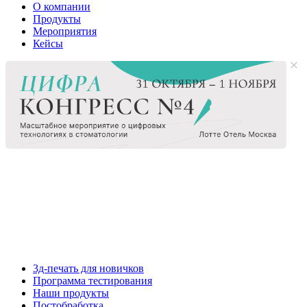
О компании
Продукты
Мероприятия
Кейсы
3д-печать для новичков
Программа тестирования
Наши продукты
Постобработка