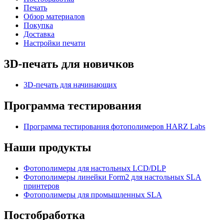
Печать
Обзор материалов
Покупка
Доставка
Настройки печати
3D-печать для новичков
3D-печать для начинающих
Программа тестирования
Программа тестирования фотополимеров HARZ Labs
Наши продукты
Фотополимеры для настольных LCD/DLP
Фотополимеры линейки Form2 для настольных SLA
принтеров
Фотополимеры для промышленных SLA
Постобработка