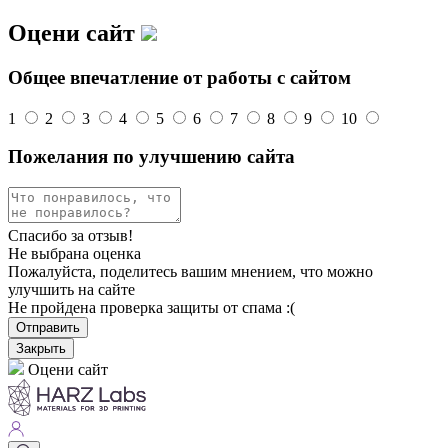
Оцени сайт
Общее впечатление от работы с сайтом
1
2
3
4
5
6
7
8
9
10
Пожелания по улучшению сайта
Спасибо за отзыв!
Не выбрана оценка
Пожалуйста, поделитесь вашим мнением, что можно
улучшить на сайте
Не пройдена проверка защиты от спама :(
Отправить
Закрыть
Оцени сайт