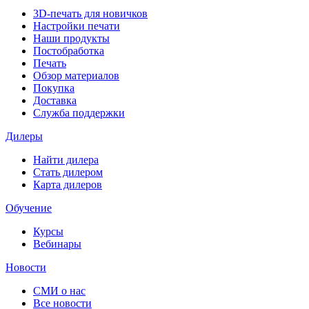
3D-печать для новичков
Настройки печати
Наши продукты
Постобработка
Печать
Обзор материалов
Покупка
Доставка
Служба поддержки
Дилеры
Найти дилера
Cтать дилером
Карта дилеров
Обучение
Курсы
Вебинары
Новости
СМИ о нас
Все новости