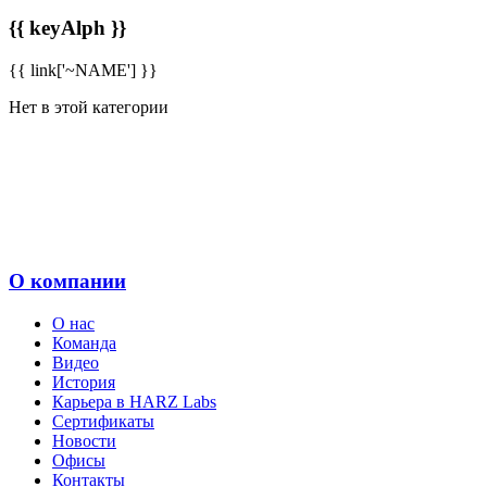
{{ keyAlph }}
{{ link['~NAME'] }}
Нет в этой категории
О компании
О нас
Команда
Видео
История
Карьера в HARZ Labs
Сертификаты
Новости
Офисы
Контакты