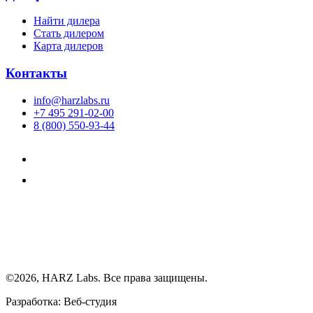
Найти дилера
Cтать дилером
Карта дилеров
Контакты
info@harzlabs.ru
+7 495 291-02-00
8 (800) 550-93-44
©2026, HARZ Labs. Все права защищены.
Разработка: Веб-студия
Realink