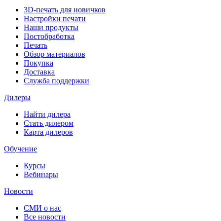
3D-печать для новичков
Настройки печати
Наши продукты
Постобработка
Печать
Обзор материалов
Покупка
Доставка
Служба поддержки
Дилеры
Найти дилера
Cтать дилером
Карта дилеров
Обучение
Курсы
Вебинары
Новости
СМИ о нас
Все новости