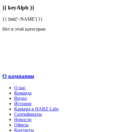
{{ keyAlph }}
{{ link['~NAME'] }}
Нет в этой категории
О компании
О нас
Команда
Видео
История
Карьера в HARZ Labs
Сертификаты
Новости
Офисы
Контакты