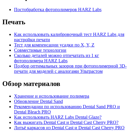
Постобработка фотополимеров HARZ Labs
Печать
Как использовать калибровочный тест HARZ Labs для
настройки печати
Тест для компенсации усадки по X, Y, Z
Совместимые технологии
Сколько деталей можно отпечатать из 1 кг
фотополимера HARZ Labs
Подбор оптимальных зазоров при фотополимерной 3D-
печати для моделей с аналогами Ультрастом
Обзор материалов
Хранение и использование полимера
Обновление Dental Sand
Рекомендации по использованию Dental Sand PRO и
Dental Bleach PRO
Как использовать HARZ Labs Dental Glaze?
Как выжигать Dental Cast и Dental Cast Cherry PRO?
Литьё каркасов из Dental Cast и Dental Cast Cherry PRO