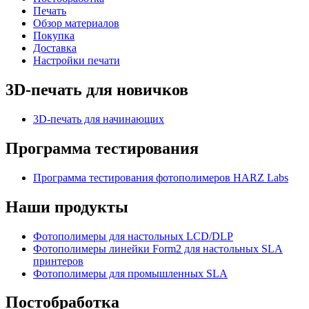
Печать
Обзор материалов
Покупка
Доставка
Настройки печати
3D-печать для новичков
3D-печать для начинающих
Программа тестирования
Программа тестирования фотополимеров HARZ Labs
Наши продукты
Фотополимеры для настольных LCD/DLP
Фотополимеры линейки Form2 для настольных SLA
принтеров
Фотополимеры для промышленных SLA
Постобработка