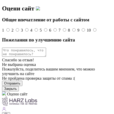
Оцени сайт
Общее впечатление от работы с сайтом
1
2
3
4
5
6
7
8
9
10
Пожелания по улучшению сайта
Спасибо за отзыв!
Не выбрана оценка
Пожалуйста, поделитесь вашим мнением, что можно
улучшить на сайте
Не пройдена проверка защиты от спама :(
Отправить
Закрыть
Оцени сайт