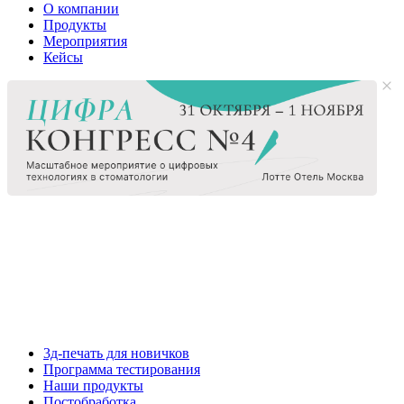
О компании
Продукты
Мероприятия
Кейсы
3д-печать для новичков
Программа тестирования
Наши продукты
Постобработка