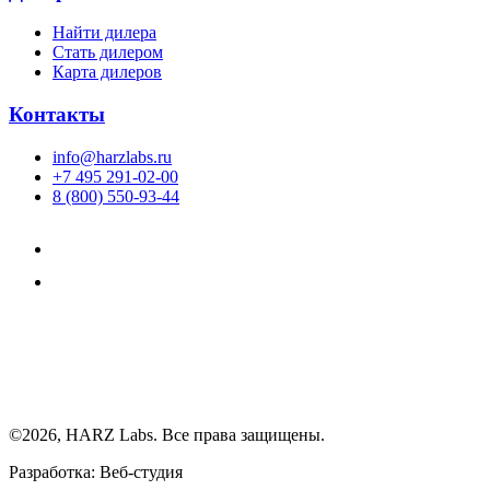
Найти дилера
Cтать дилером
Карта дилеров
Контакты
info@harzlabs.ru
+7 495 291-02-00
8 (800) 550-93-44
©2026, HARZ Labs. Все права защищены.
Разработка: Веб-студия
Realink