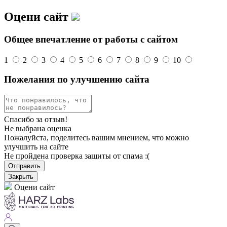
Оцени сайт
Общее впечатление от работы с сайтом
1
2
3
4
5
6
7
8
9
10
Пожелания по улучшению сайта
Спасибо за отзыв!
Не выбрана оценка
Пожалуйста, поделитесь вашим мнением, что можно
улучшить на сайте
Не пройдена проверка защиты от спама :(
Отправить
Закрыть
Оцени сайт