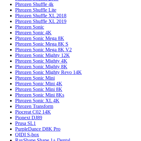
Phrozen Shuffle 4k
Phrozen Shuffle Lite
Phrozen Shuffle XL 2018
Phrozen Shuffle XL 2019
Phrozen Sonic
Phrozen Sonic 4K
Phrozen Sonic Mega 8K
Phrozen Sonic Mega 8K S
Phrozen Sonic Mega 8K V2
Phrozen Sonic Mighty 12K
Phrozen Sonic Mighty 4K
Phrozen Sonic Mighty 8K
Phrozen Sonic Mighty Revo 14K
Phrozen Sonic Mini
Phrozen Sonic Mini 4K
Phrozen Sonic Mini 8K
Phrozen Sonic Mini 8Ks
Phrozen Sonic XL 4K
Phrozen Transform
Piocreat C02 14K
Pionext DJ89
Prusa SL1
PurpleDance D8K Pro
QIDI S-box
RayShape Shape 1+ Dental