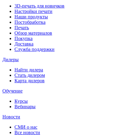
3D-печать для новичков
Настройки печати
Наши продукты
Постобработка
Печать
Обзор материалов
Покупка
Доставка
Служба поддержки
Дилеры
Найти дилера
Cтать дилером
Карта дилеров
Обучение
Курсы
Вебинары
Новости
СМИ о нас
Все новости