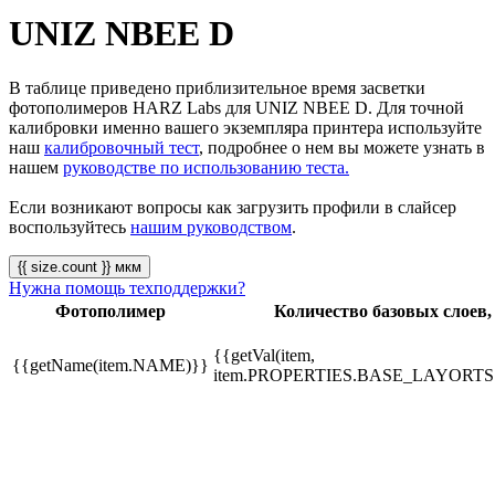
UNIZ NBEE D
В таблице приведено приблизительное время засветки
фотополимеров HARZ Labs для UNIZ NBEE D. Для точной
калибровки именно вашего экземпляра принтера используйте
наш
калибровочный тест
, подробнее о нем вы можете узнать в
нашем
руководстве по использованию теста.
Если возникают вопросы как загрузить профили в слайсер
воспользуйтесь
нашим руководством
.
{{ size.count }} мкм
Нужна помощь техподдержки?
Фотополимер
Количество базовых слоев,
{{getVal(item,
{{getName(item.NAME)}}
item.PROPERTIES.BASE_LAYORTS