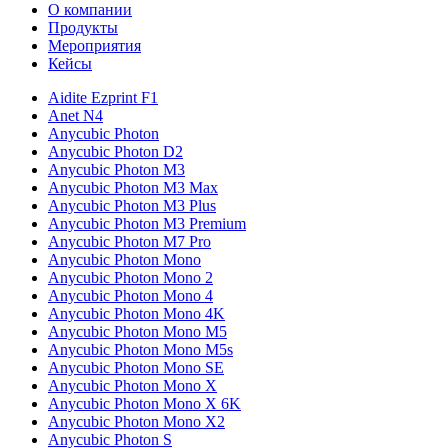
О компании
Продукты
Мероприятия
Кейсы
Aidite Ezprint F1
Anet N4
Anycubic Photon
Anycubic Photon D2
Anycubic Photon M3
Anycubic Photon M3 Max
Anycubic Photon M3 Plus
Anycubic Photon M3 Premium
Anycubic Photon M7 Pro
Anycubic Photon Mono
Anycubic Photon Mono 2
Anycubic Photon Mono 4
Anycubic Photon Mono 4K
Anycubic Photon Mono M5
Anycubic Photon Mono M5s
Anycubic Photon Mono SE
Anycubic Photon Mono X
Anycubic Photon Mono X 6K
Anycubic Photon Mono X2
Anycubic Photon S