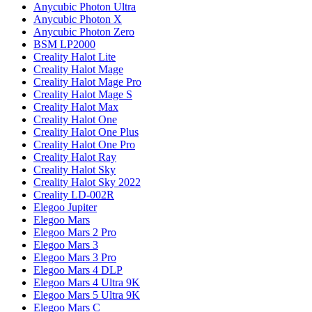
Anycubic Photon Ultra
Anycubic Photon X
Anycubic Photon Zero
BSM LP2000
Creality Halot Lite
Creality Halot Mage
Creality Halot Mage Pro
Creality Halot Mage S
Creality Halot Max
Creality Halot One
Creality Halot One Plus
Creality Halot One Pro
Creality Halot Ray
Creality Halot Sky
Creality Halot Sky 2022
Creality LD-002R
Elegoo Jupiter
Elegoo Mars
Elegoo Mars 2 Pro
Elegoo Mars 3
Elegoo Mars 3 Pro
Elegoo Mars 4 DLP
Elegoo Mars 4 Ultra 9K
Elegoo Mars 5 Ultra 9K
Elegoo Mars C