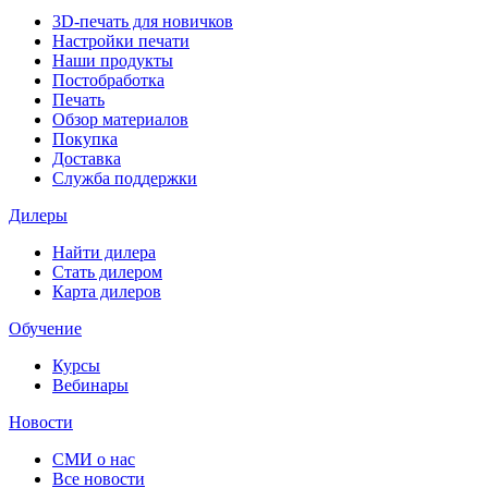
3D-печать для новичков
Настройки печати
Наши продукты
Постобработка
Печать
Обзор материалов
Покупка
Доставка
Служба поддержки
Дилеры
Найти дилера
Cтать дилером
Карта дилеров
Обучение
Курсы
Вебинары
Новости
СМИ о нас
Все новости