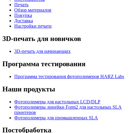
Печать
Обзор материалов
Покупка
Доставка
Настройки печати
3D-печать для новичков
3D-печать для начинающих
Программа тестирования
Программа тестирования фотополимеров HARZ Labs
Наши продукты
Фотополимеры для настольных LCD/DLP
Фотополимеры линейки Form2 для настольных SLA
принтеров
Фотополимеры для промышленных SLA
Постобработка