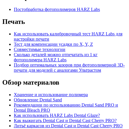
Постобработка фотополимеров HARZ Labs
Печать
Как использовать калибровочный тест HARZ Labs для
настройки печати
Тест для компенсации усадки по X, Y, Z
Совместимые технологии
Сколько деталей можно отпечатать из 1 кг
фотополимера HARZ Labs
Подбор оптимальных зазоров при фотополимерной 3D-
печати для моделей с аналогами Ультрастом
Обзор материалов
Хранение и использование полимера
Обновление Dental Sand
Рекомендации по использованию Dental Sand PRO и
Dental Bleach PRO
Как использовать HARZ Labs Dental Glaze?
Как выжигать Dental Cast и Dental Cast Cherry PRO?
Литьё каркасов из Dental Cast и Dental Cast Cherry PRO