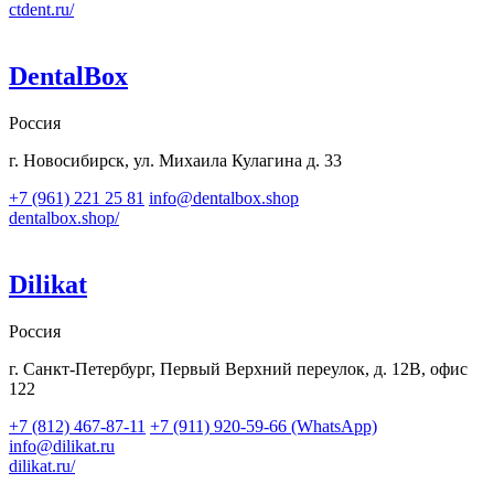
ctdent.ru/
DentalBox
Россия
г. Новосибирск, ул. Михаила Кулагина д. 33
+7 (961) 221 25 81
info@dentalbox.shop
dentalbox.shop/
Dilikat
Россия
г. Санкт-Петербург, Первый Верхний переулок, д. 12В, офис
122
+7 (812) 467-87-11
+7 (911) 920-59-66 (WhatsApp)
info@dilikat.ru
dilikat.ru/