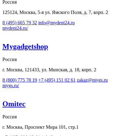
Россия
125124, Москва, 5-я ул. Ямского Поля, д. 7, корп. 2
8 (495) 665 79 32
info@mydent24.ru
mydent24.ru/
Mygadgetshop
Россия
г. Москва, 121433, ул. Минская, д. 18, корп. 2
8 (800) 775 78 19
+7 (495) 151 02 61
zakaz@mygs.ru
mygs.ru/
Omitec
Россия
г. Москва, Проспект Мира 101, стр.1