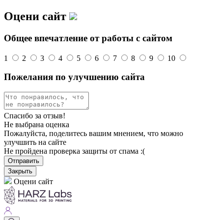
Оцени сайт
Общее впечатление от работы с сайтом
1
2
3
4
5
6
7
8
9
10
Пожелания по улучшению сайта
Спасибо за отзыв!
Не выбрана оценка
Пожалуйста, поделитесь вашим мнением, что можно
улучшить на сайте
Не пройдена проверка защиты от спама :(
Отправить
Закрыть
Оцени сайт