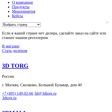
О компании
Продукты
Мероприятия
Кейсы
Если в вашей стране нет дилера, сделайте заказ на сайте или
станьте нашим реселлером
В магазин
Стать дилером
3D TORG
Россия
г. Москва, Сколково, Большой Бульвар, дом 40
+7 (495) 149-02-66
3d@3dtorg.ru
3dtorg.ru