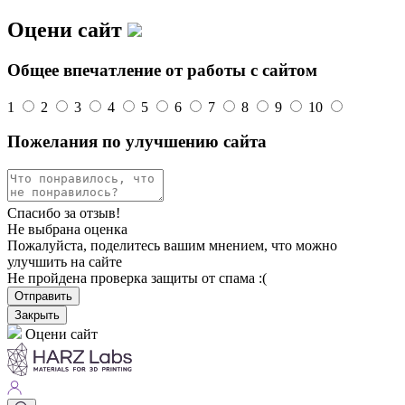
Оцени сайт
Общее впечатление от работы с сайтом
1
2
3
4
5
6
7
8
9
10
Пожелания по улучшению сайта
Спасибо за отзыв!
Не выбрана оценка
Пожалуйста, поделитесь вашим мнением, что можно
улучшить на сайте
Не пройдена проверка защиты от спама :(
Отправить
Закрыть
Оцени сайт