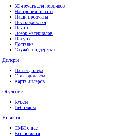
3D-печать для новичков
Настройки печати
Наши продукты
Постобработка
Печать
Обзор материалов
Покупка
Доставка
Служба поддержки
Дилеры
Найти дилера
Cтать дилером
Карта дилеров
Обучение
Курсы
Вебинары
Новости
СМИ о нас
Все новости