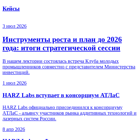
Кейсы
3 июл 2026
Инструменты роста и план до 2026
года: итоги стратегической сессии
В нашем лектории состоялась встреча Клуба молодых
промышленников совместно с представителем Министерства
инвестиций.
1 июл 2026
HARZ Labs вступает в консорциум АТЛаС
HARZ Labs официально присоединился к консорциуму
АТЛаС - альянсу участников рынка аддитивных технологий и
лазерных систем России.
8 апр 2026