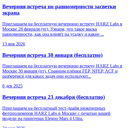
Вечерняя встреча по равномерности засветки
экрана
Приглашаем на бесплатную вечернюю встречу HARZ Labs в
Москве 28 февраля (чт). Узнаем, что такое маска
равномерности, как она влияет на усадку и какие ...
13 янв 2026
Вечерняя встреча 30 января (бесплатно)
Приглашаем на бесплатную вечернюю встречу HARZ Labs в
Москве 30 января (пт). Сравним плёнки FEP, NFEP, ACF и
разберёмся для каких задач они используют...
8 дек 2025
Вечерняя встреча 23 декабря (бесплатно)
Приглашаем на бесплатный тест-драйв инженерных
фотополимеров HARZ Labs в Москве с печатью вашей
модели на принтерах Elegoo Mars 4 Ultra.