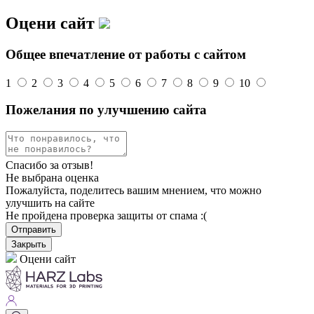
Оцени сайт
Общее впечатление от работы с сайтом
1
2
3
4
5
6
7
8
9
10
Пожелания по улучшению сайта
Спасибо за отзыв!
Не выбрана оценка
Пожалуйста, поделитесь вашим мнением, что можно
улучшить на сайте
Не пройдена проверка защиты от спама :(
Отправить
Закрыть
Оцени сайт