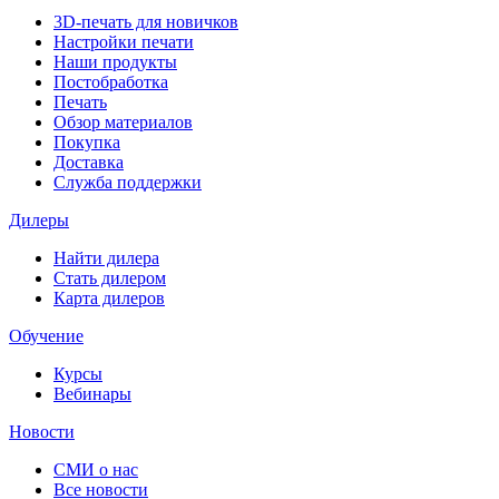
3D-печать для новичков
Настройки печати
Наши продукты
Постобработка
Печать
Обзор материалов
Покупка
Доставка
Служба поддержки
Дилеры
Найти дилера
Cтать дилером
Карта дилеров
Обучение
Курсы
Вебинары
Новости
СМИ о нас
Все новости