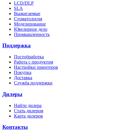
LCD/DLP
SLA
Выжигаемые
Стоматология
Моделирование
Ювелирное дело
Промышленность
Поддержка
Постобработка
Работа с продуктом
Настройки принтеров
Покупка
Доставка
Служба поддержки
Дилеры
Найти дилера
Cтать дилером
Карта дилеров
Контакты