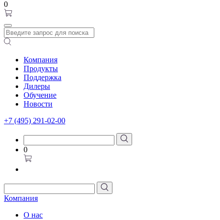
0
Компания
Продукты
Поддержка
Дилеры
Обучение
Новости
+7 (495) 291-02-00
0
Компания
О нас