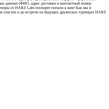
ные данные (ФИО, адрес доставки и контактный номер
ениры от HARZ Labs поскорее попали к вам! Как мы и
 за участие и до встречи на будущих дружеских турнирах HARZ