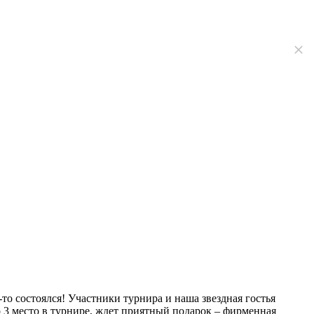
о состоялся! Участники турнира и наша звездная гостья
о 3 место в турнире, ждет приятный подарок – фирменная