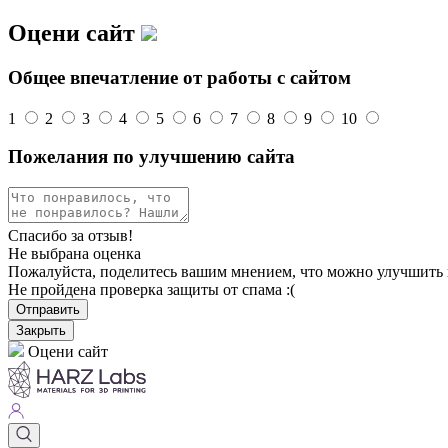
Оцени сайт
Общее впечатление от работы с сайтом
1
2
3
4
5
6
7
8
9
10
Пожелания по улучшению сайта
Спасибо за отзыв!
Не выбрана оценка
Пожалуйста, поделитесь вашим мнением, что можно улучшить 
Не пройдена проверка защиты от спама :(
Отправить
Закрыть
Оцени сайт