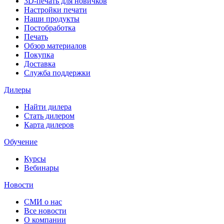
3D-печать для новичков
Настройки печати
Наши продукты
Постобработка
Печать
Обзор материалов
Покупка
Доставка
Служба поддержки
Дилеры
Найти дилера
Cтать дилером
Карта дилеров
Обучение
Курсы
Вебинары
Новости
СМИ о нас
Все новости
О компании