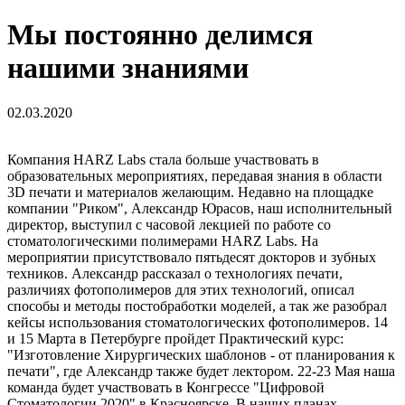
Мы постоянно делимся
нашими знаниями
02.03.2020
Компания HARZ Labs стала больше участвовать в
образовательных мероприятиях, передавая знания в области
3D печати и материалов желающим. Недавно на площадке
компании "Риком", Александр Юрасов, наш исполнительный
директор, выступил с часовой лекцией по работе со
стоматологическими полимерами HARZ Labs. На
мероприятии присутствовало пятьдесят докторов и зубных
техников. Александр рассказал о технологиях печати,
различиях фотополимеров для этих технологий, описал
способы и методы постобработки моделей, а так же разобрал
кейсы использования стоматологических фотополимеров. 14
и 15 Марта в Петербурге пройдет Практический курс:
"Изготовление Хирургических шаблонов - от планирования к
печати", где Александр также будет лектором. 22-23 Мая наша
команда будет участвовать в Конгрессе "Цифровой
Стоматологии 2020" в Красноярске. В наших планах