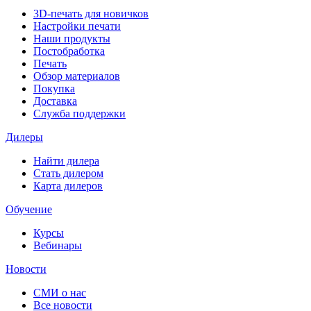
3D-печать для новичков
Настройки печати
Наши продукты
Постобработка
Печать
Обзор материалов
Покупка
Доставка
Служба поддержки
Дилеры
Найти дилера
Cтать дилером
Карта дилеров
Обучение
Курсы
Вебинары
Новости
СМИ о нас
Все новости