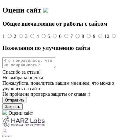
Оцени сайт
Общее впечатление от работы с сайтом
1
2
3
4
5
6
7
8
9
10
Пожелания по улучшению сайта
Спасибо за отзыв!
Не выбрана оценка
Пожалуйста, поделитесь вашим мнением, что можно
улучшить на сайте
Не пройдена проверка защиты от спама :(
Отправить
Закрыть
Оцени сайт