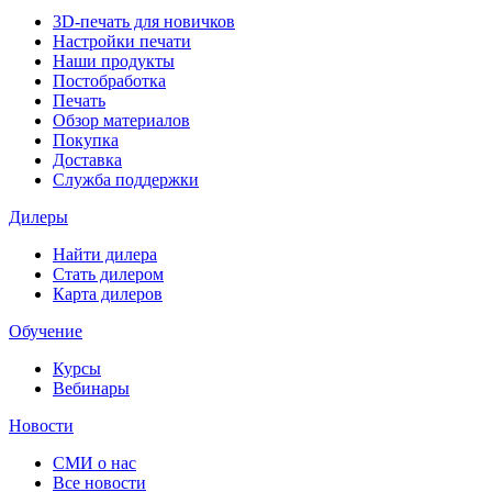
3D-печать для новичков
Настройки печати
Наши продукты
Постобработка
Печать
Обзор материалов
Покупка
Доставка
Служба поддержки
Дилеры
Найти дилера
Cтать дилером
Карта дилеров
Обучение
Курсы
Вебинары
Новости
СМИ о нас
Все новости