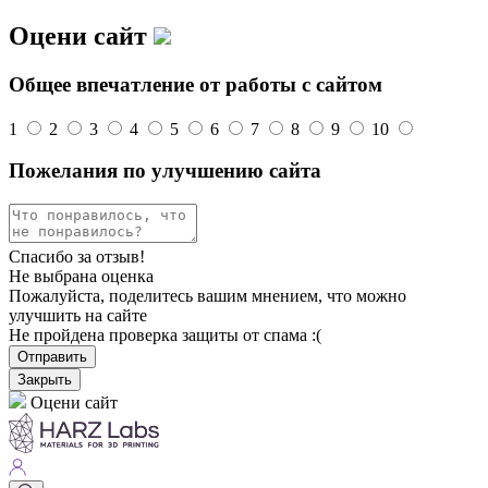
Оцени сайт
Общее впечатление от работы с сайтом
1
2
3
4
5
6
7
8
9
10
Пожелания по улучшению сайта
Спасибо за отзыв!
Не выбрана оценка
Пожалуйста, поделитесь вашим мнением, что можно
улучшить на сайте
Не пройдена проверка защиты от спама :(
Отправить
Закрыть
Оцени сайт