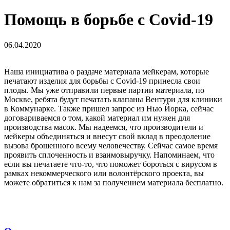
Помощь в борьбе с Covid-19
06.04.2020
Наша инициатива о раздаче материала мейкерам, которые
печатают изделия для борьбы с Covid-19 принесла свои
плоды. Мы уже отправили первые партии материала, по
Москве, ребята будут печатать клапаны Вентури для клиники
в Коммунарке. Также пришел запрос из Нью Йорка, сейчас
договариваемся о том, какой материал им нужен для
производства масок. Мы надеемся, что производители и
мейкеры объединяться и внесут свой вклад в преодоление
вызова брошенного всему человечеству. Сейчас самое время
проявить сплоченность и взаимовыручку. Напоминаем, что
если вы печатаете что-то, что поможет бороться с вирусом в
рамках некоммерческого или волонтёрского проекта, вы
можете обратиться к нам за получением материала бесплатно.