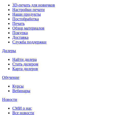
3D-печать для новичков
Настройки печати
Наши продукты
Постобработка
Печать
Обзор материалов
Покупка
Доставка
Служба поддержки
Дилеры
Найти дилера
Cтать дилером
Карта дилеров
Обучение
Курсы
Вебинары
Новости
СМИ о нас
Все новости