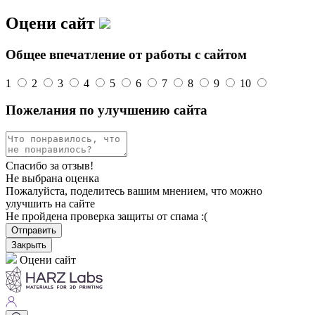
Оцени сайт
Общее впечатление от работы с сайтом
1
2
3
4
5
6
7
8
9
10
Пожелания по улучшению сайта
Спасибо за отзыв!
Не выбрана оценка
Пожалуйста, поделитесь вашим мнением, что можно
улучшить на сайте
Не пройдена проверка защиты от спама :(
Отправить
Закрыть
Оцени сайт