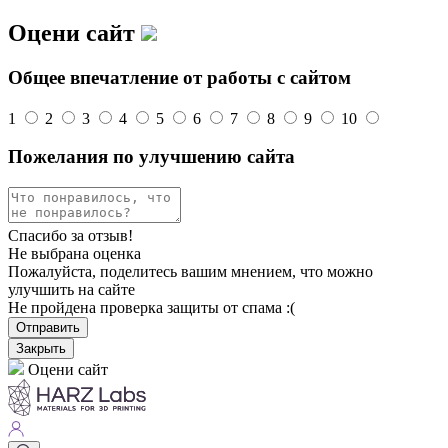
Оцени сайт
Общее впечатление от работы с сайтом
1
2
3
4
5
6
7
8
9
10
Пожелания по улучшению сайта
Спасибо за отзыв!
Не выбрана оценка
Пожалуйста, поделитесь вашим мнением, что можно
улучшить на сайте
Не пройдена проверка защиты от спама :(
Отправить
Закрыть
Оцени сайт