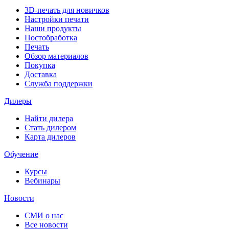
3D-печать для новичков
Настройки печати
Наши продукты
Постобработка
Печать
Обзор материалов
Покупка
Доставка
Служба поддержки
Дилеры
Найти дилера
Cтать дилером
Карта дилеров
Обучение
Курсы
Вебинары
Новости
СМИ о нас
Все новости