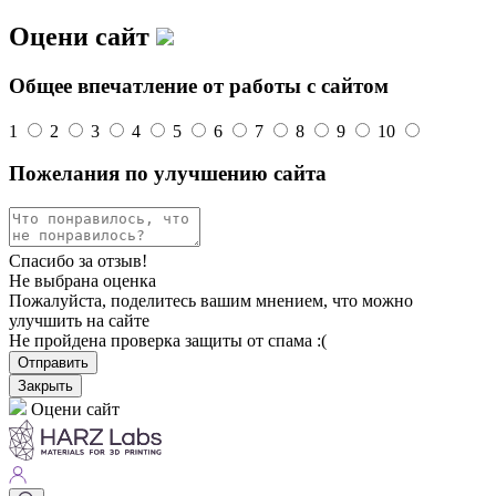
Оцени сайт
Общее впечатление от работы с сайтом
1
2
3
4
5
6
7
8
9
10
Пожелания по улучшению сайта
Спасибо за отзыв!
Не выбрана оценка
Пожалуйста, поделитесь вашим мнением, что можно
улучшить на сайте
Не пройдена проверка защиты от спама :(
Отправить
Закрыть
Оцени сайт