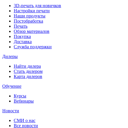
3D-печать для новичков
Настройки печати
Наши продукты
Постобработка
Печать
Обзор материалов
Покупка
Доставка
Служба поддержки
Дилеры
Найти дилера
Cтать дилером
Карта дилеров
Обучение
Курсы
Вебинары
Новости
СМИ о нас
Все новости