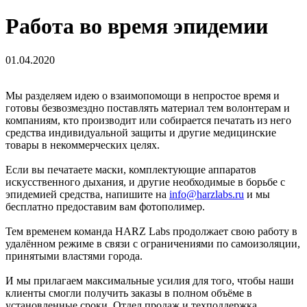
Работа во время эпидемии
01.04.2020
Мы разделяем идею о взаимопомощи в непростое время и
готовы безвозмездно поставлять материал тем волонтерам и
компаниям, кто производит или собирается печатать из него
средства индивидуальной защиты и другие медицинские
товары в некоммерческих целях.
Если вы печатаете маски, комплектующие аппаратов
искусственного дыхания, и другие необходимые в борьбе с
эпидемией средства, напишите на
info@harzlabs.ru
и мы
бесплатно предоставим вам фотополимер.
Тем временем команда HARZ Labs продолжает свою работу в
удалённом режиме в связи с ограничениями по самоизоляции,
принятыми властями города.
И мы прилагаем максимальные усилия для того, чтобы наши
клиенты смогли получить заказы в полном объёме в
установленные сроки. Отдел продаж и техподдержка