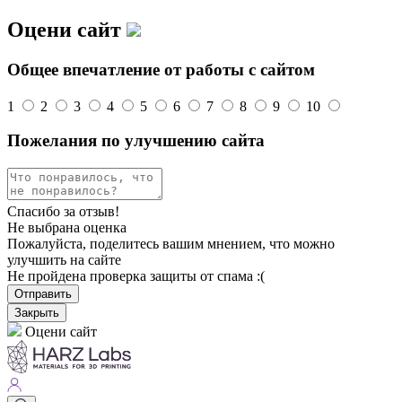
Оцени сайт
Общее впечатление от работы с сайтом
1
2
3
4
5
6
7
8
9
10
Пожелания по улучшению сайта
Спасибо за отзыв!
Не выбрана оценка
Пожалуйста, поделитесь вашим мнением, что можно
улучшить на сайте
Не пройдена проверка защиты от спама :(
Отправить
Закрыть
Оцени сайт