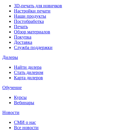
3D-печать для новичков
Настройки печати
Наши продукты
Постобработка
Печать
Обзор материалов
Покупка
Доставка
Служба поддержки
Дилеры
Найти дилера
Cтать дилером
Карта дилеров
Обучение
Курсы
Вебинары
Новости
СМИ о нас
Все новости