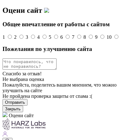
Оцени сайт
Общее впечатление от работы с сайтом
1
2
3
4
5
6
7
8
9
10
Пожелания по улучшению сайта
Спасибо за отзыв!
Не выбрана оценка
Пожалуйста, поделитесь вашим мнением, что можно
улучшить на сайте
Не пройдена проверка защиты от спама :(
Отправить
Закрыть
Оцени сайт