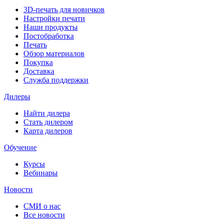
3D-печать для новичков
Настройки печати
Наши продукты
Постобработка
Печать
Обзор материалов
Покупка
Доставка
Служба поддержки
Дилеры
Найти дилера
Cтать дилером
Карта дилеров
Обучение
Курсы
Вебинары
Новости
СМИ о нас
Все новости