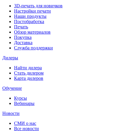
3D-печать для новичков
Настройки печати
Наши продукты
Постобработка
Печать
Обзор материалов
Покупка
Доставка
Служба поддержки
Дилеры
Найти дилера
Cтать дилером
Карта дилеров
Обучение
Курсы
Вебинары
Новости
СМИ о нас
Все новости