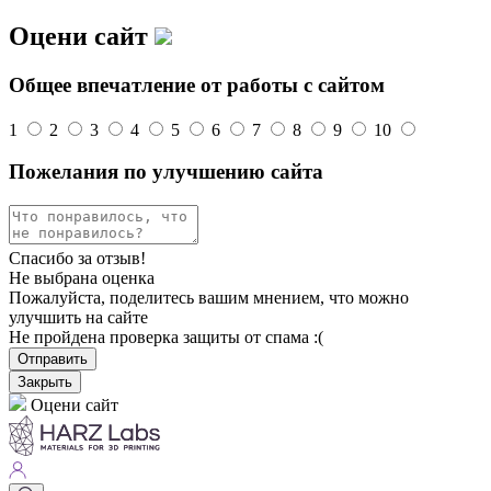
Оцени сайт
Общее впечатление от работы с сайтом
1
2
3
4
5
6
7
8
9
10
Пожелания по улучшению сайта
Спасибо за отзыв!
Не выбрана оценка
Пожалуйста, поделитесь вашим мнением, что можно
улучшить на сайте
Не пройдена проверка защиты от спама :(
Отправить
Закрыть
Оцени сайт