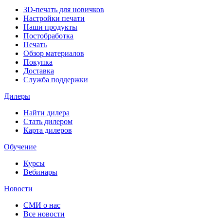
3D-печать для новичков
Настройки печати
Наши продукты
Постобработка
Печать
Обзор материалов
Покупка
Доставка
Служба поддержки
Дилеры
Найти дилера
Cтать дилером
Карта дилеров
Обучение
Курсы
Вебинары
Новости
СМИ о нас
Все новости