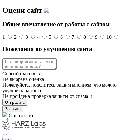
Оцени сайт
Общее впечатление от работы с сайтом
1
2
3
4
5
6
7
8
9
10
Пожелания по улучшению сайта
Спасибо за отзыв!
Не выбрана оценка
Пожалуйста, поделитесь вашим мнением, что можно
улучшить на сайте
Не пройдена проверка защиты от спама :(
Отправить
Закрыть
Оцени сайт