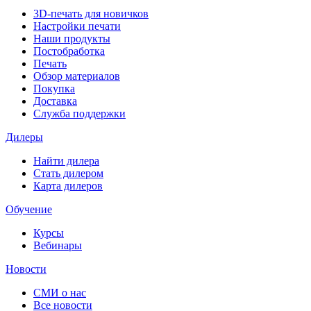
3D-печать для новичков
Настройки печати
Наши продукты
Постобработка
Печать
Обзор материалов
Покупка
Доставка
Служба поддержки
Дилеры
Найти дилера
Cтать дилером
Карта дилеров
Обучение
Курсы
Вебинары
Новости
СМИ о нас
Все новости