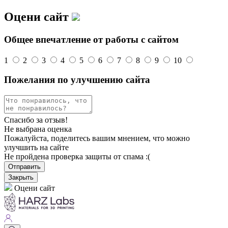
Оцени сайт
Общее впечатление от работы с сайтом
1
2
3
4
5
6
7
8
9
10
Пожелания по улучшению сайта
Спасибо за отзыв!
Не выбрана оценка
Пожалуйста, поделитесь вашим мнением, что можно
улучшить на сайте
Не пройдена проверка защиты от спама :(
Отправить
Закрыть
Оцени сайт