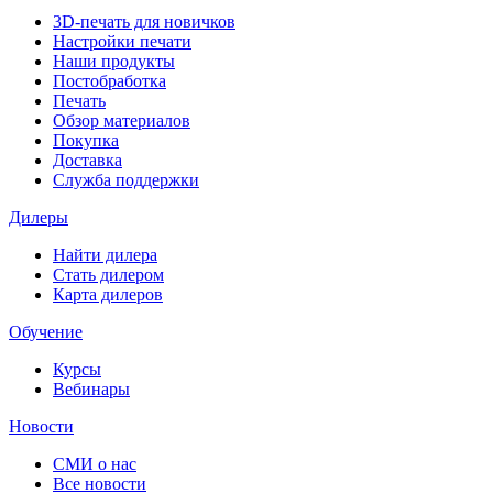
3D-печать для новичков
Настройки печати
Наши продукты
Постобработка
Печать
Обзор материалов
Покупка
Доставка
Служба поддержки
Дилеры
Найти дилера
Cтать дилером
Карта дилеров
Обучение
Курсы
Вебинары
Новости
СМИ о нас
Все новости