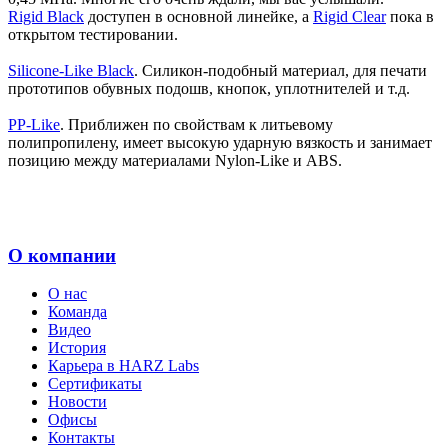
Rigid Black
доступен в основной линейке, а
Rigid
Clear
пока в
открытом тестировании.
Silicone-Like Black
. Силикон-подобный материал, для печати
прототипов обувных подошв, кнопок, уплотнителей и т.д.
PP-Like
. Приближен по свойствам к литьевому
полипропилену, имеет высокую ударную вязкость и занимает
позицию между материалами Nylon-Like и ABS.
О компании
О нас
Команда
Видео
История
Карьера в HARZ Labs
Сертификаты
Новости
Офисы
Контакты