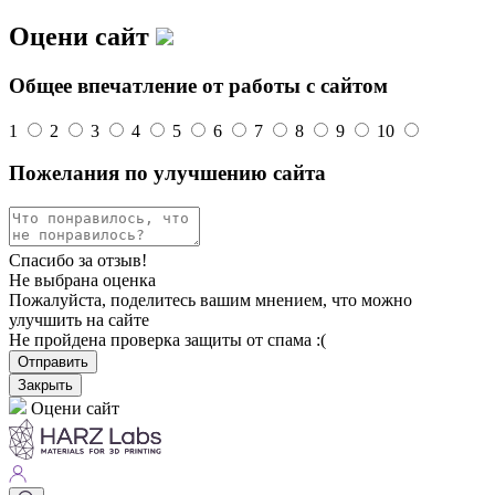
Оцени сайт
Общее впечатление от работы с сайтом
1
2
3
4
5
6
7
8
9
10
Пожелания по улучшению сайта
Спасибо за отзыв!
Не выбрана оценка
Пожалуйста, поделитесь вашим мнением, что можно
улучшить на сайте
Не пройдена проверка защиты от спама :(
Отправить
Закрыть
Оцени сайт