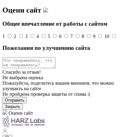
Оцени сайт
Общее впечатление от работы с сайтом
1
2
3
4
5
6
7
8
9
10
Пожелания по улучшению сайта
Спасибо за отзыв!
Не выбрана оценка
Пожалуйста, поделитесь вашим мнением, что можно
улучшить на сайте
Не пройдена проверка защиты от спама :(
Отправить
Закрыть
Оцени сайт