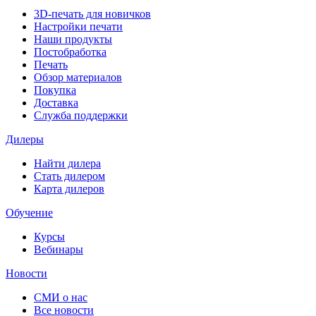
3D-печать для новичков
Настройки печати
Наши продукты
Постобработка
Печать
Обзор материалов
Покупка
Доставка
Служба поддержки
Дилеры
Найти дилера
Cтать дилером
Карта дилеров
Обучение
Курсы
Вебинары
Новости
СМИ о нас
Все новости