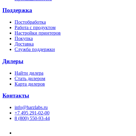
Поддержка
Постобработка
Работа с продуктом
Настройки принтеров
Покупка
Доставка
Служба поддержки
Дилеры
Найти дилера
Cтать дилером
Карта дилеров
Контакты
info@harzlabs.ru
+7 495 291-02-00
8 (800) 550-93-44