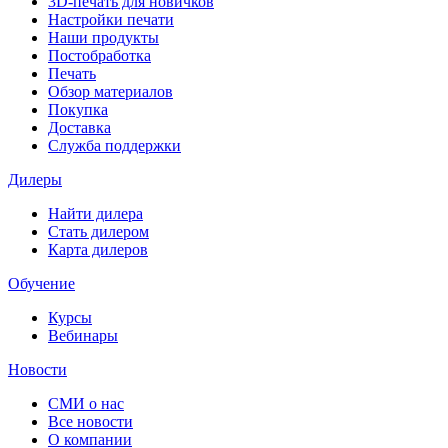
3D-печать для новичков
Настройки печати
Наши продукты
Постобработка
Печать
Обзор материалов
Покупка
Доставка
Служба поддержки
Дилеры
Найти дилера
Cтать дилером
Карта дилеров
Обучение
Курсы
Вебинары
Новости
СМИ о нас
Все новости
О компании