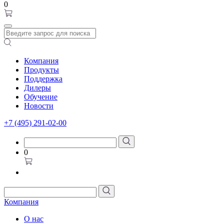
0
Компания
Продукты
Поддержка
Дилеры
Обучение
Новости
+7 (495) 291-02-00
0
Компания
О нас