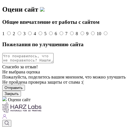
Оцени сайт
Общее впечатление от работы с сайтом
1
2
3
4
5
6
7
8
9
10
Пожелания по улучшению сайта
Спасибо за отзыв!
Не выбрана оценка
Пожалуйста, поделитесь вашим мнением, что можно улучшить 
Не пройдена проверка защиты от спама :(
Отправить
Закрыть
Оцени сайт