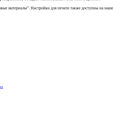
товые материалы”. Настройки для печати также доступны на нашем
ых