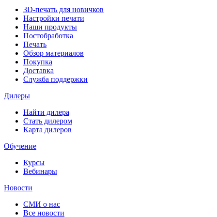
3D-печать для новичков
Настройки печати
Наши продукты
Постобработка
Печать
Обзор материалов
Покупка
Доставка
Служба поддержки
Дилеры
Найти дилера
Cтать дилером
Карта дилеров
Обучение
Курсы
Вебинары
Новости
СМИ о нас
Все новости