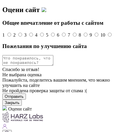
Оцени сайт
Общее впечатление от работы с сайтом
1
2
3
4
5
6
7
8
9
10
Пожелания по улучшению сайта
Спасибо за отзыв!
Не выбрана оценка
Пожалуйста, поделитесь вашим мнением, что можно
улучшить на сайте
Не пройдена проверка защиты от спама :(
Отправить
Закрыть
Оцени сайт