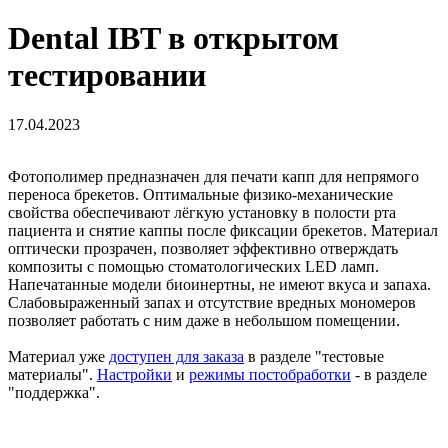
Dental IBT в открытом
тестировании
17.04.2023
Фотополимер предназначен для печати капп для непрямого
переноса брекетов. Оптимальные физико-механические
свойства обеспечивают лёгкую установку в полости рта
пациента и снятие каппы после фиксации брекетов. Материал
оптически прозрачен, позволяет эффективно отверждать
композиты с помощью стоматологических LED ламп.
Напечатанные модели биоинертны, не имеют вкуса и запаха.
Слабовыраженный запах и отсутствие вредных мономеров
позволяет работать с ним даже в небольшом помещении.
Материал уже
доступен для заказа
в разделе "тестовые
материалы".
Настройки
и
режимы постобработки
- в разделе
"поддержка".