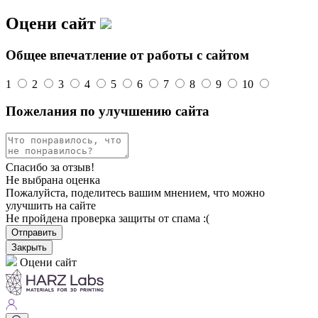
Оцени сайт
Общее впечатление от работы с сайтом
1
2
3
4
5
6
7
8
9
10
Пожелания по улучшению сайта
Спасибо за отзыв!
Не выбрана оценка
Пожалуйста, поделитесь вашим мнением, что можно
улучшить на сайте
Не пройдена проверка защиты от спама :(
Отправить
Закрыть
Оцени сайт