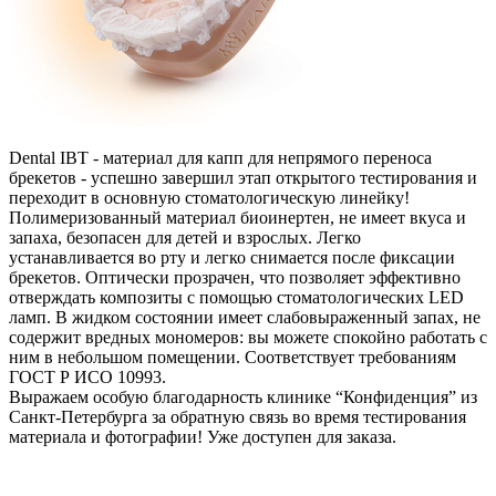
Dental IBT - материал для капп для непрямого переноса
брекетов - успешно завершил этап открытого тестирования и
переходит в основную стоматологическую линейку!
Полимеризованный материал биоинертен, не имеет вкуса и
запаха, безопасен для детей и взрослых. Легко
устанавливается во рту и легко снимается после фиксации
брекетов. Оптически прозрачен, что позволяет эффективно
отверждать композиты с помощью стоматологических LED
ламп. В жидком состоянии имеет слабовыраженный запах, не
содержит вредных мономеров: вы можете спокойно работать с
ним в небольшом помещении. Соответствует требованиям
ГОСТ Р ИСО 10993.
Выражаем особую благодарность клинике “Конфиденция” из
Санкт-Петербурга за обратную связь во время тестирования
материала и фотографии! Уже доступен для заказа.