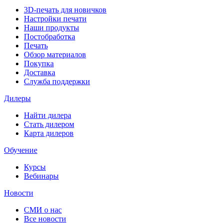
3D-печать для новичков
Настройки печати
Наши продукты
Постобработка
Печать
Обзор материалов
Покупка
Доставка
Служба поддержки
Дилеры
Найти дилера
Cтать дилером
Карта дилеров
Обучение
Курсы
Вебинары
Новости
СМИ о нас
Все новости