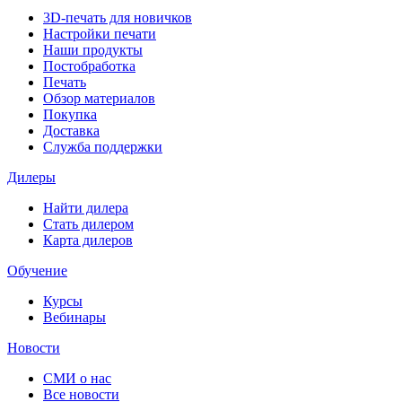
3D-печать для новичков
Настройки печати
Наши продукты
Постобработка
Печать
Обзор материалов
Покупка
Доставка
Служба поддержки
Дилеры
Найти дилера
Cтать дилером
Карта дилеров
Обучение
Курсы
Вебинары
Новости
СМИ о нас
Все новости