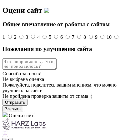
Оцени сайт
Общее впечатление от работы с сайтом
1
2
3
4
5
6
7
8
9
10
Пожелания по улучшению сайта
Спасибо за отзыв!
Не выбрана оценка
Пожалуйста, поделитесь вашим мнением, что можно
улучшить на сайте
Не пройдена проверка защиты от спама :(
Отправить
Закрыть
Оцени сайт