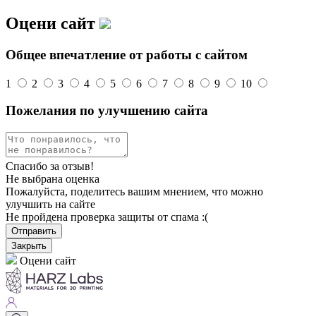
Оцени сайт
Общее впечатление от работы с сайтом
1
2
3
4
5
6
7
8
9
10
Пожелания по улучшению сайта
Спасибо за отзыв!
Не выбрана оценка
Пожалуйста, поделитесь вашим мнением, что можно
улучшить на сайте
Не пройдена проверка защиты от спама :(
Отправить
Закрыть
Оцени сайт