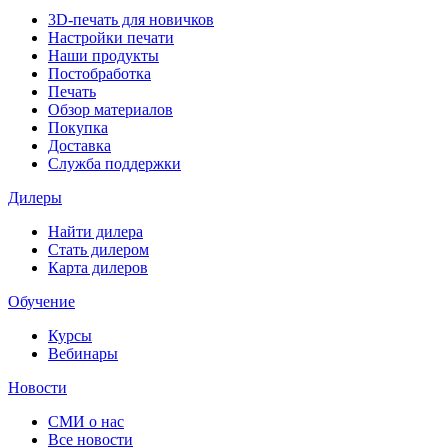
3D-печать для новичков
Настройки печати
Наши продукты
Постобработка
Печать
Обзор материалов
Покупка
Доставка
Служба поддержки
Дилеры
Найти дилера
Cтать дилером
Карта дилеров
Обучение
Курсы
Вебинары
Новости
СМИ о нас
Все новости