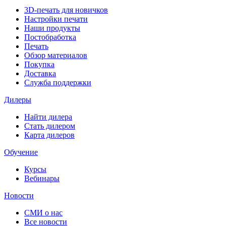
3D-печать для новичков
Настройки печати
Наши продукты
Постобработка
Печать
Обзор материалов
Покупка
Доставка
Служба поддержки
Дилеры
Найти дилера
Cтать дилером
Карта дилеров
Обучение
Курсы
Вебинары
Новости
СМИ о нас
Все новости