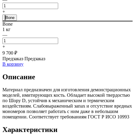
+
Bone
Bone
1 кг
—
+
9 700 ₽
Предзаказ
Предзаказ
В корзину
Описание
Материал предназначен для изготовления демонстрационных
моделей, имитирующих кость. Обладает высокой твердостью
по Шору D, устойчив к механическим и термическим
воздействиям. Слабовыраженный запах и отсутствие вредных
мономеров позволяет работать с ним даже в небольшом
помещении. Соответствует требованиям ГОСТ Р ИСО 10993
Характеристики