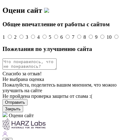
Оцени сайт
Общее впечатление от работы с сайтом
1
2
3
4
5
6
7
8
9
10
Пожелания по улучшению сайта
Спасибо за отзыв!
Не выбрана оценка
Пожалуйста, поделитесь вашим мнением, что можно
улучшить на сайте
Не пройдена проверка защиты от спама :(
Отправить
Закрыть
Оцени сайт