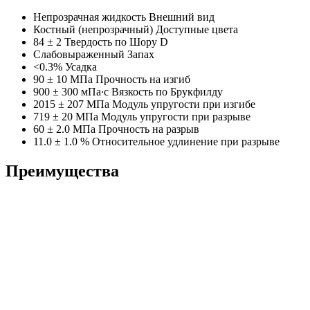
Непрозрачная жидкость
Внешний вид
Костный (непрозрачный)
Доступные цвета
84 ± 2
Твердость по Шору D
Слабовыраженный
Запах
<0.3%
Усадка
90 ± 10 МПа
Прочность на изгиб
900 ± 300 мПа∙с
Вязкость по Брукфилду
2015 ± 207 МПа
Модуль упругости при изгибе
719 ± 20 МПа
Модуль упругости при разрыве
60 ± 2.0 МПа
Прочность на разрыв
11.0 ± 1.0 %
Относительное удлинение при разрыве
Преимущества