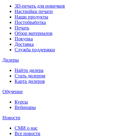
3D-печать для новичков
Настройки печати
Наши продукты
Постобработка
Печать
Обзор материалов
Покупка
Доставка
Служба поддержки
Дилеры
Найти дилера
Cтать дилером
Карта дилеров
Обучение
Курсы
Вебинары
Новости
СМИ о нас
Все новости