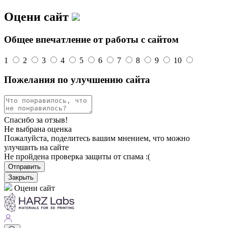
Оцени сайт
Общее впечатление от работы с сайтом
1
2
3
4
5
6
7
8
9
10
Пожелания по улучшению сайта
Спасибо за отзыв!
Не выбрана оценка
Пожалуйста, поделитесь вашим мнением, что можно
улучшить на сайте
Не пройдена проверка защиты от спама :(
Отправить
Закрыть
Оцени сайт