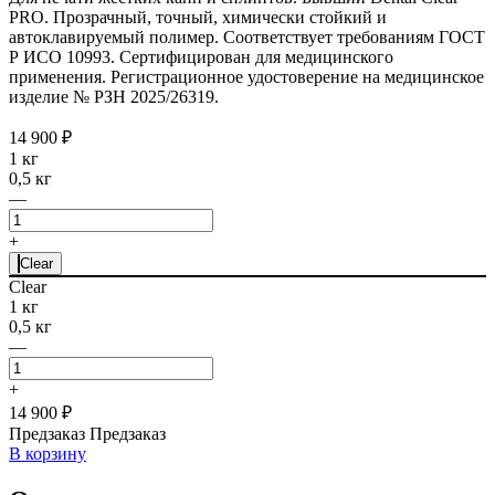
PRO. Прозрачный, точный, химически стойкий и
автоклавируемый полимер. Соответствует требованиям ГОСТ
Р ИСО 10993. Cертифицирован для медицинского
применения. Регистрационное удостоверение на медицинское
изделие № РЗН 2025/26319.
14 900 ₽
1 кг
0,5 кг
—
+
Clear
Clear
1 кг
0,5 кг
—
+
14 900 ₽
Предзаказ
Предзаказ
В корзину