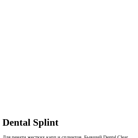
Dental Splint
Для печати жестких капп и сплинтов. Бывший Dental Clear