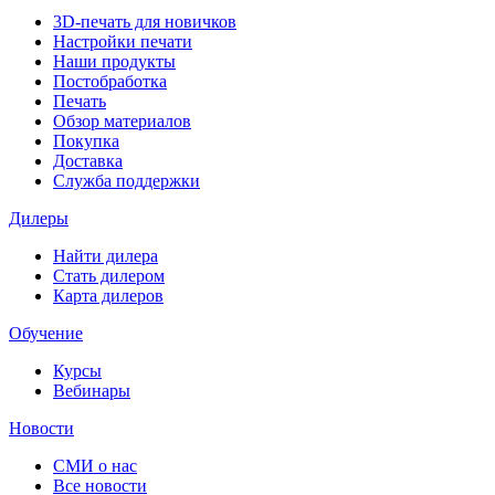
3D-печать для новичков
Настройки печати
Наши продукты
Постобработка
Печать
Обзор материалов
Покупка
Доставка
Служба поддержки
Дилеры
Найти дилера
Cтать дилером
Карта дилеров
Обучение
Курсы
Вебинары
Новости
СМИ о нас
Все новости