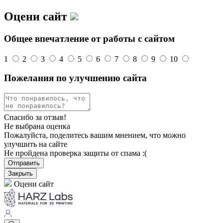
Оцени сайт
Общее впечатление от работы с сайтом
1
2
3
4
5
6
7
8
9
10
Пожелания по улучшению сайта
Спасибо за отзыв!
Не выбрана оценка
Пожалуйста, поделитесь вашим мнением, что можно
улучшить на сайте
Не пройдена проверка защиты от спама :(
Отправить
Закрыть
Оцени сайт