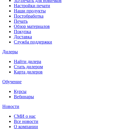
3D-печать для новичков
Настройки печати
Наши продукты
Постобработка
Печать
Обзор материалов
Покупка
Доставка
Служба поддержки
Дилеры
Найти дилера
Cтать дилером
Карта дилеров
Обучение
Курсы
Вебинары
Новости
СМИ о нас
Все новости
О компании