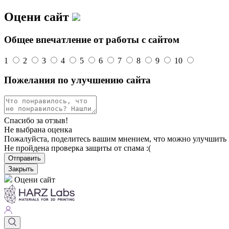
Оцени сайт
Общее впечатление от работы с сайтом
1
2
3
4
5
6
7
8
9
10
Пожелания по улучшению сайта
Спасибо за отзыв!
Не выбрана оценка
Пожалуйста, поделитесь вашим мнением, что можно улучшить 
Не пройдена проверка защиты от спама :(
Отправить
Закрыть
Оцени сайт