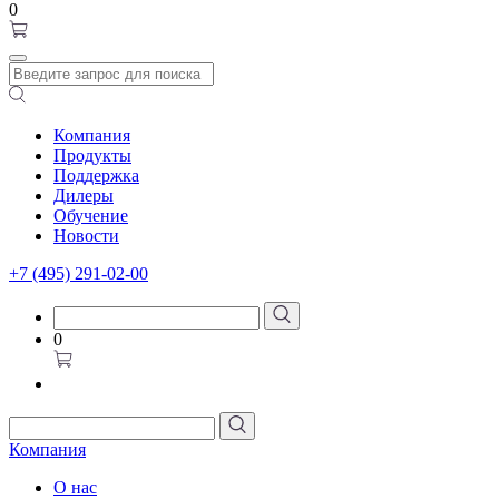
0
Компания
Продукты
Поддержка
Дилеры
Обучение
Новости
+7 (495) 291-02-00
0
Компания
О нас